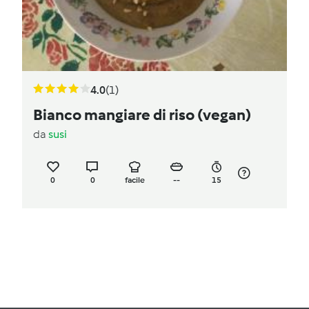
4.0
(1)
Bianco mangiare di riso (vegan)
da
susi
0
0
facile
--
15