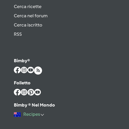
Cerca ricette
Cerca nel forum
Cerca iscritto
RSS
Bimby®
Folletto
Bimby ® Nel Mondo
Recipes