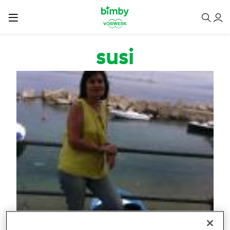
Salta al contenuto principale
susi