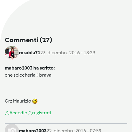
Commenti
(27)
rosablu71
23. dicembre 2016 - 18:29
mabaro2003 ha scritto:
che sciccheria !! brava
Grz Maurizio
Accedi
o
registrati
mabaro2003
22. dicembre 2016 - 07:59