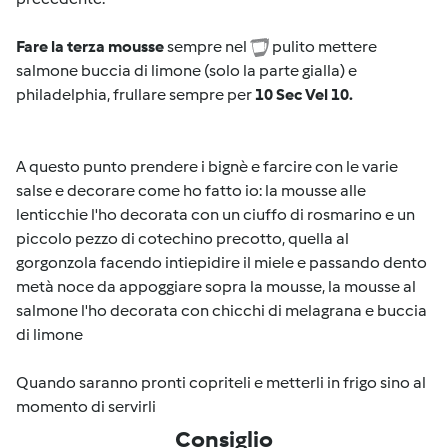
Fare la terza mousse
sempre nel
pulito mettere
salmone buccia di limone (solo la parte gialla) e
philadelphia, frullare sempre per
10 Sec Vel 10.
A questo punto prendere i bignè e farcire con le varie
salse e decorare come ho fatto io: la mousse alle
lenticchie l'ho decorata con un ciuffo di rosmarino e un
piccolo pezzo di cotechino precotto, quella al
gorgonzola facendo intiepidire il miele e passando dento
metà noce da appoggiare sopra la mousse, la mousse al
salmone l'ho decorata con chicchi di melagrana e buccia
di limone
Quando saranno pronti copriteli e metterli in frigo sino al
momento di servirli
Consiglio