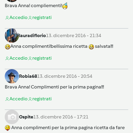
Brava Anna! compliementi!
Accedi
o
registrati
lauradiflorio
13. dicembre 2016 - 21:34
Anna complimenti!bellissima ricetta
salvata!!!
Accedi
o
registrati
Robia68
13. dicembre 2016 - 20:54
Brava Anna! Complimenti per la prima pagina!!!
Accedi
o
registrati
Ospite
13. dicembre 2016 - 17:21
Anna complimenti per la prima pagina ricetta da fare