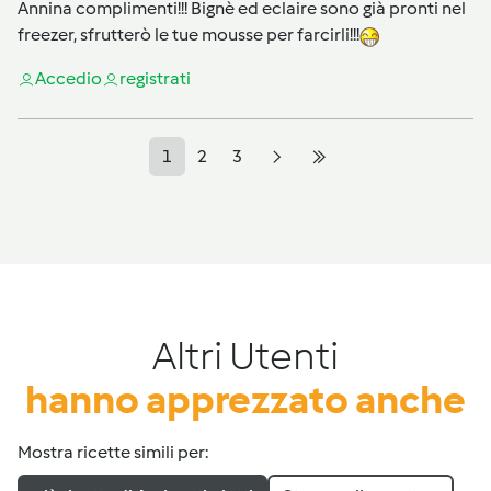
Annina complimenti!!! Bignè ed eclaire sono già pronti nel
freezer, sfrutterò le tue mousse per farcirli!!!
Accedi
o
registrati
1
2
3
Altri Utenti
hanno apprezzato anche
Mostra ricette simili per: