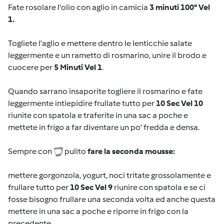
Fate rosolare l'olio con aglio in camicia
3 minuti 100° Vel
1.
Togliete l'aglio e mettere dentro le lenticchie salate
leggermente e un rametto di rosmarino, unire il brodo e
cuocere per
5 Minuti Vel 1
.
Quando sarrano insaporite togliere il rosmarino e fate
leggermente intiepidire frullate tutto per
10 Sec Vel 10
riunite con spatola e traferite in una sac a poche e
mettete in frigo a far diventare un po' fredda e densa.
Sempre con
pulito
fare la seconda mousse:
mettere gorgonzola, yogurt, noci tritate grossolamente e
frullare tutto per
10 Sec Vel 9
riunire con spatola e se ci
fosse bisogno frullare una seconda volta ed anche questa
mettere in una sac a poche e riporre in frigo con la
precedente.