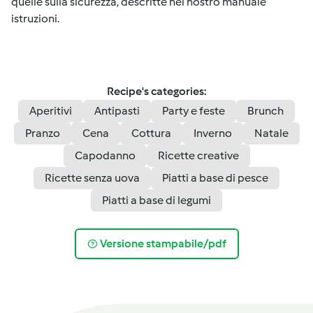
quelle sulla sicurezza, descritte nel nostro manuale
istruzioni.
Recipe's categories:
Aperitivi
Antipasti
Party e feste
Brunch
Pranzo
Cena
Cottura
Inverno
Natale
Capodanno
Ricette creative
Ricette senza uova
Piatti a base di pesce
Piatti a base di legumi
Versione stampabile/pdf