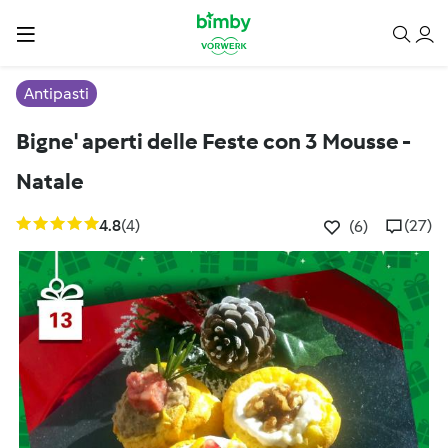
Antipasti
Bigne' aperti delle Feste con 3 Mousse -
Natale
4.8
(4)
(27)
(6)