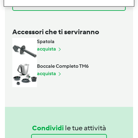
Aggiungi alla lista della spesa
Accessori che ti serviranno
Spatola
acquista
Boccale Completo TM6
acquista
Condividi
le tue attività