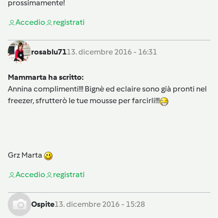
prossimamente!
Accedi
o
registrati
rosablu71
13. dicembre 2016 - 16:31
Mammarta ha scritto:
Annina complimenti!!! Bignè ed eclaire sono già pronti nel
freezer, sfrutterò le tue mousse per farcirli!!!
Grz Marta
Accedi
o
registrati
Ospite
13. dicembre 2016 - 15:28