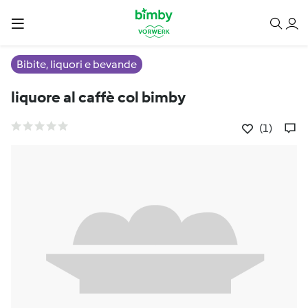
Bibite, liquori e bevande
liquore al caffè col bimby
(1)