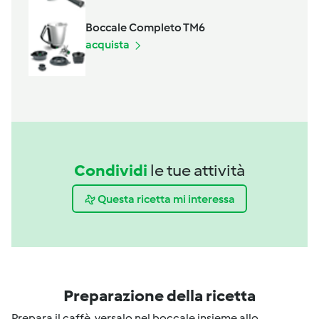
Boccale Completo TM6
acquista
Condividi
le tue attività
Questa ricetta mi interessa
Preparazione della ricetta
Prepara il caffè, versalo nel boccale insieme allo