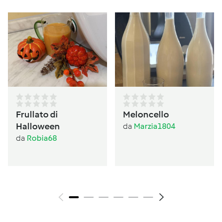
Frullato di
Meloncello
Halloween
da
Marzia1804
da
Robia68