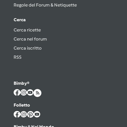
Regole del Forum & Netiquette
Cerca
Cerca ricette
Cerca nel forum
Cerca iscritto
RSS
Bimby®
Folletto
Bimby ® Nel Mondo