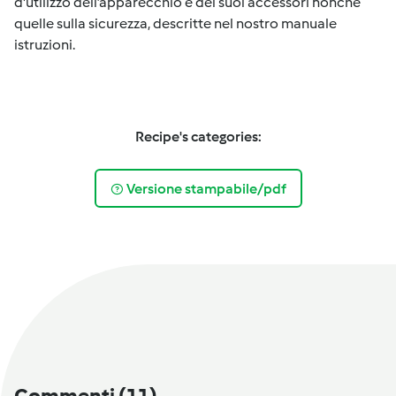
d'utilizzo dell’apparecchio e dei suoi accessori nonché
quelle sulla sicurezza, descritte nel nostro manuale
istruzioni.
Recipe's categories:
Versione stampabile/pdf
Commenti
(11)