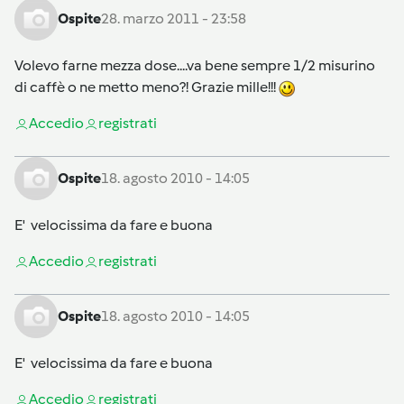
Ospite
28. marzo 2011 - 23:58
Volevo farne mezza dose....va bene sempre 1/2 misurino
di caffè o ne metto meno?! Grazie mille!!!
Accedi
o
registrati
Ospite
18. agosto 2010 - 14:05
E' velocissima da fare e buona
Accedi
o
registrati
Ospite
18. agosto 2010 - 14:05
E' velocissima da fare e buona
Accedi
o
registrati