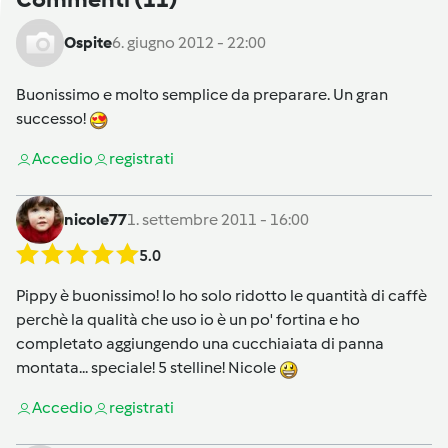
Ospite
6. giugno 2012 - 22:00
Buonissimo e molto semplice da preparare. Un gran
successo!
Accedi
o
registrati
nicole77
1. settembre 2011 - 16:00
5.0
Pippy è buonissimo! Io ho solo ridotto le quantità di caffè
perchè la qualità che uso io è un po' fortina e ho
completato aggiungendo una cucchiaiata di panna
montata... speciale! 5 stelline! Nicole
Accedi
o
registrati