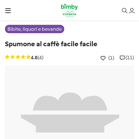
Bibite, liquori e bevande
Spumone al caffè facile facile
4.8
(4)
(11)
(1)