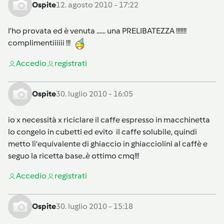
Ospite
12. agosto 2010 - 17:22
l'ho provata ed è venuta ...... una PRELIBATEZZA !!!!!!!
complimentiiiiii !!!
Accedi
o
registrati
Ospite
30. luglio 2010 - 16:05
io x necessità x riciclare il caffe espresso in macchinetta
lo congelo in cubetti ed evito il caffe solubile, quindi
metto lì'equivalente di ghiaccio in ghiacciolini al caffè e
seguo la ricetta base..è ottimo cmq!!!
Accedi
o
registrati
Ospite
30. luglio 2010 - 15:18