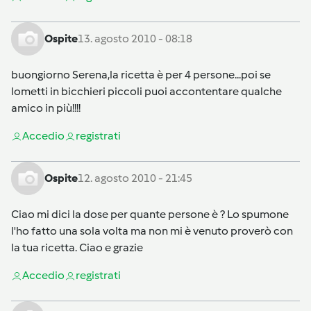
Ospite
13. agosto 2010 - 08:18
buongiorno Serena,la ricetta è per 4 persone...poi se
lometti in bicchieri piccoli puoi accontentare qualche
amico in più!!!!
Accedi
o
registrati
Ospite
12. agosto 2010 - 21:45
Ciao mi dici la dose per quante persone è ? Lo spumone
l'ho fatto una sola volta ma non mi è venuto proverò con
la tua ricetta. Ciao e grazie
Accedi
o
registrati