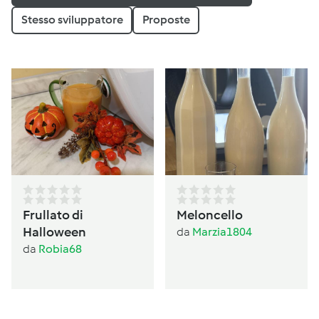
Stesso sviluppatore
Proposte
Frullato di
Meloncello
Halloween
da
Marzia1804
da
Robia68