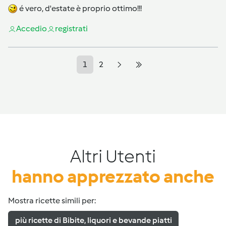
é vero, d'estate è proprio ottimo!!!
Accedi
o
registrati
1
2
Altri Utenti
hanno apprezzato anche
Mostra ricette simili per:
più ricette di Bibite, liquori e bevande piatti