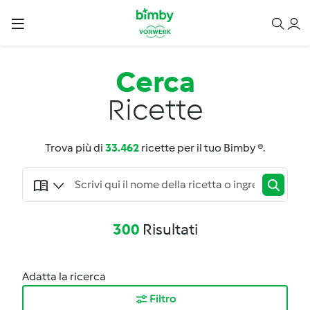
Cerca
Ricette
Trova più di
33.462
ricette per il tuo Bimby ®.
300
Risultati
Adatta la ricerca
Filtro