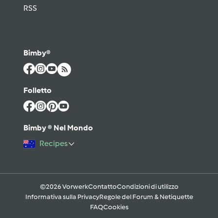
RSS
Bimby®
Folletto
Bimby ® Nel Mondo
Recipes
©2026 Vorwerk
Contatto
Condizioni di utilizzo
Informativa sulla Privacy
Regole del Forum & Netiquette
FAQ
Cookies