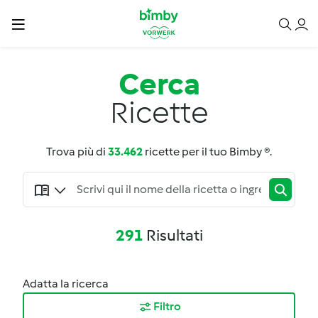
Cerca
Ricette
Trova più di
33.462
ricette per il tuo Bimby ®.
291
Risultati
Adatta la ricerca
Filtro