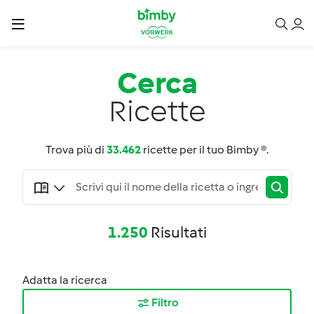
Cerca
Ricette
Trova più di
33.462
ricette per il tuo Bimby ®.
1.250
Risultati
Adatta la ricerca
Filtro