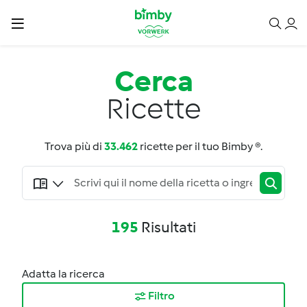
Cerca
Ricette
Trova più di
33.462
ricette per il tuo Bimby ®.
195
Risultati
Adatta la ricerca
Filtro