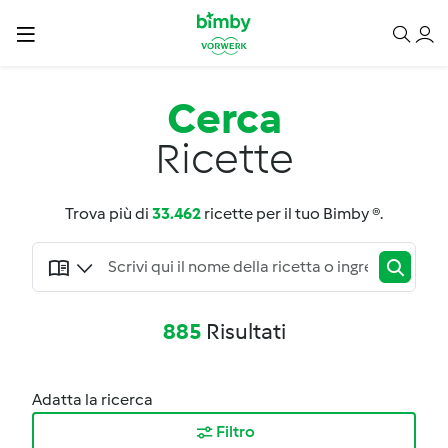
Cerca
Ricette
Trova più di
33.462
ricette per il tuo Bimby ®.
885
Risultati
Adatta la ricerca
Filtro