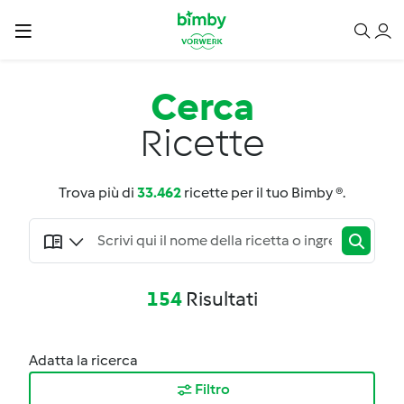
Cerca
Ricette
Trova più di
33.462
ricette per il tuo Bimby ®.
154
Risultati
Adatta la ricerca
Filtro