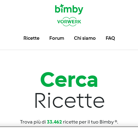
Ricette
Forum
Chi siamo
FAQ
Cerca
Ricette
Trova più di
33.462
ricette per il tuo Bimby ®.