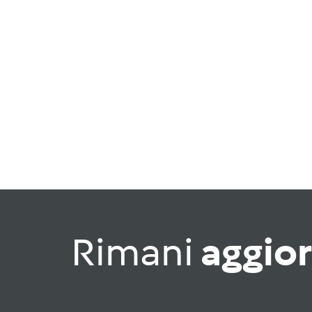
Rimani
aggio