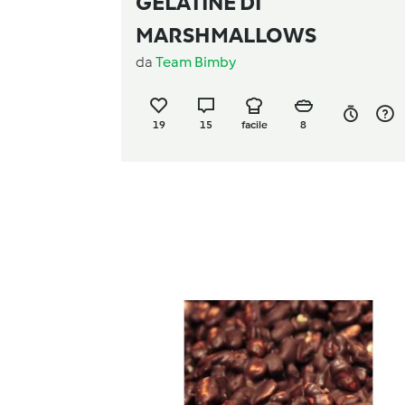
GELATINE DI
MARSHMALLOWS
da
Team Bimby
19
15
facile
8