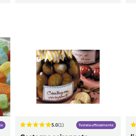
5.0
(1)
te
Testata ufficialmente