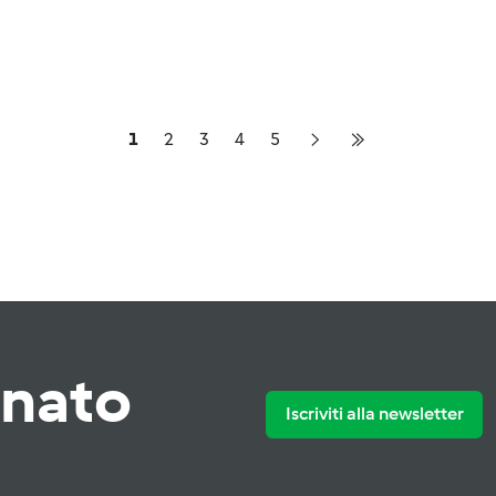
1
2
3
4
5
rnato
Iscriviti alla newsletter