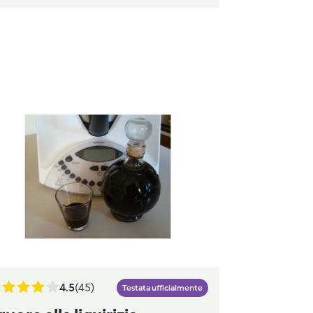
4.5
(45)
Testata ufficialmente