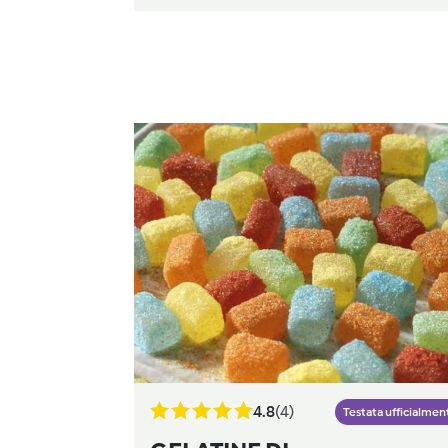
4.8
(4)
Testata ufficialmen