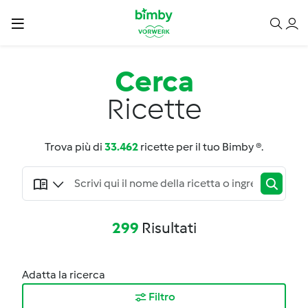
Cerca
Ricette
Trova più di
33.462
ricette per il tuo Bimby ®.
299
Risultati
Adatta la ricerca
Filtro