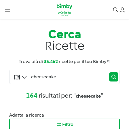
Cerca
Ricette
Trova più di
33.462
ricette per il tuo Bimby ®.
164
risultati per: "
"
cheesecake
Adatta la ricerca
Filtro