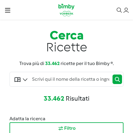
Cerca
Ricette
Trova più di
33.462
ricette per il tuo Bimby ®.
33.462
Risultati
Adatta la ricerca
Filtro