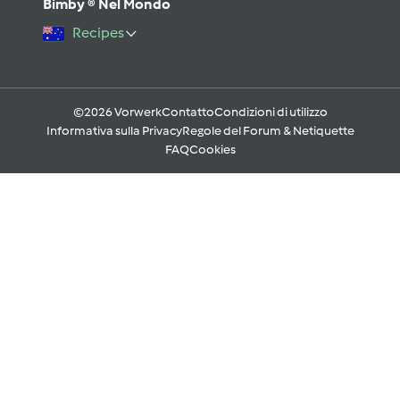
Bimby ® Nel Mondo
Recipes
©2026 Vorwerk
Contatto
Condizioni di utilizzo
Informativa sulla Privacy
Regole del Forum & Netiquette
FAQ
Cookies