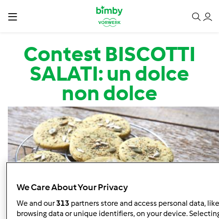
Salta al contenuto principale
Contest BISCOTTI
SALATI: un dolce
non dolce
We Care About Your Privacy
We and our
313
partners store and access personal data, lik
browsing data or unique identifiers, on your device. Selecting