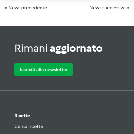
« News precedente
News successiva »
Rimani
aggiornato
Iscriviti alla newsletter
Ricette
Cerca ricette