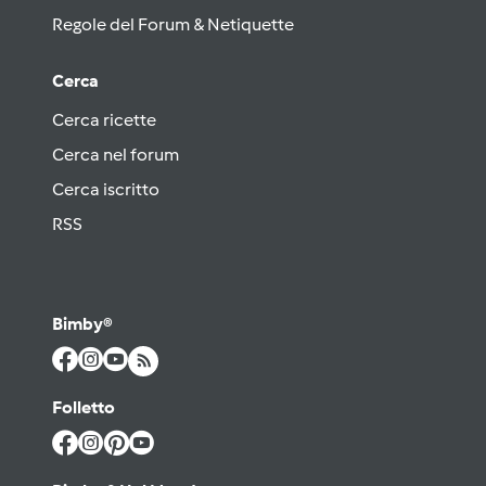
Regole del Forum & Netiquette
Cerca
Cerca ricette
Cerca nel forum
Cerca iscritto
RSS
Bimby®
Folletto