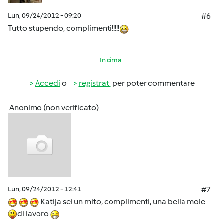
Lun, 09/24/2012 - 09:20
#6
Tutto stupendo, complimenti!!!!!
In cima
Accedi
o
registrati
per poter commentare
Anonimo (non verificato)
Lun, 09/24/2012 - 12:41
#7
Katija sei un mito, complimenti, una bella mole
di lavoro