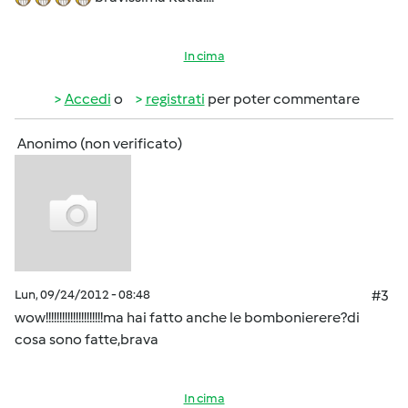
In cima
Accedi
o
registrati
per poter commentare
Anonimo (non verificato)
Lun, 09/24/2012 - 08:48
#3
wow!!!!!!!!!!!!!!!!!!!!!ma hai fatto anche le bombonierere?di
cosa sono fatte,brava
In cima