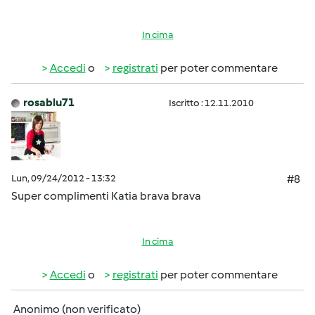
In cima
Accedi
o
registrati
per poter commentare
rosablu71
Iscritto : 12.11.2010
Lun, 09/24/2012 - 13:32
#8
Super complimenti Katia brava brava
In cima
Accedi
o
registrati
per poter commentare
Anonimo (non verificato)