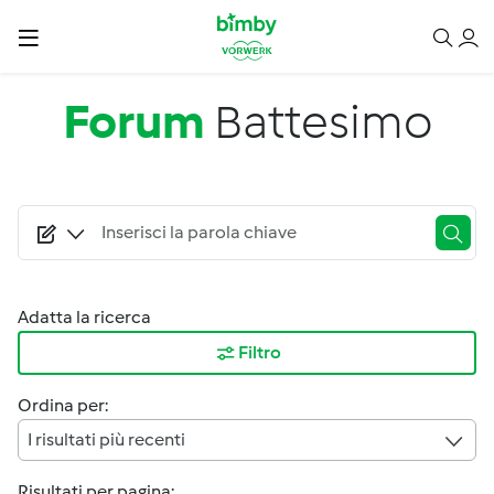
Salta al contenuto principale
Forum
Battesimo
Adatta la ricerca
Filtro
Ordina per:
I risultati più recenti
Risultati per pagina: