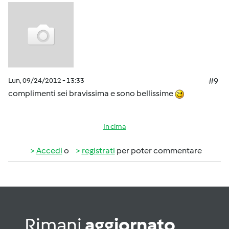
Lun, 09/24/2012 - 13:33
#9
complimenti sei bravissima e sono bellissime
In cima
Accedi
o
registrati
per poter commentare
Rimani
aggiornato