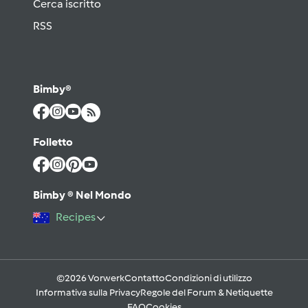
Cerca iscritto
RSS
Bimby®
Folletto
Bimby ® Nel Mondo
Recipes
©2026 Vorwerk
Contatto
Condizioni di utilizzo
Informativa sulla Privacy
Regole del Forum & Netiquette
FAQ
Cookies