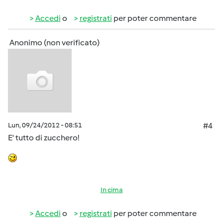
Accedi
o
registrati
per poter commentare
Anonimo (non verificato)
Lun, 09/24/2012 - 08:51
#4
E' tutto di zucchero!
In cima
Accedi
o
registrati
per poter commentare