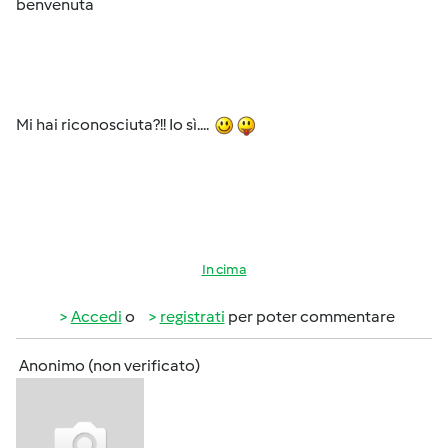
benvenuta
Mi hai riconosciuta?!! Io sì....
In cima
Accedi
o
registrati
per poter commentare
Anonimo (non verificato)