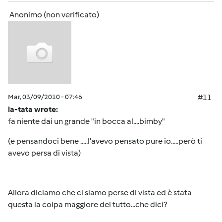
Anonimo (non verificato)
Mar, 03/09/2010 - 07:46
#11
la-tata wrote:
fa niente dai un grande "in bocca al....bimby"
(e pensandoci bene .....l'avevo pensato pure io.....però ti
avevo persa di vista)
Allora diciamo che ci siamo perse di vista ed è stata
questa la colpa maggiore del tutto...che dici?