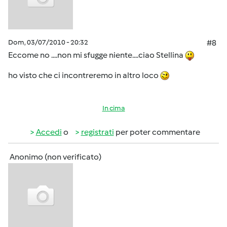
Dom, 03/07/2010 - 20:32
#8
Eccome no ....non mi sfugge niente....ciao Stellina
ho visto che ci incontreremo in altro loco
In cima
Accedi
o
registrati
per poter commentare
Anonimo (non verificato)