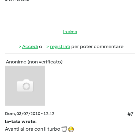
In cima
Accedi
o
registrati
per poter commentare
Anonimo (non verificato)
Dom, 03/07/2010 - 12:42
#7
la-tata wrote:
Avanti allora con il turbo