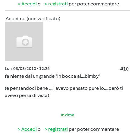
Accedi
o
registrati
per poter commentare
Anonimo (non verificato)
Lun, 03/08/2010 - 12:26
#10
fa niente dai un grande "in bocca al....bimby"
(e pensandoci bene .....l'avevo pensato pure io.....però ti
avevo persa di vista)
In cima
Accedi
o
registrati
per poter commentare