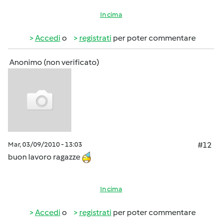
In cima
Accedi
o
registrati
per poter commentare
Anonimo (non verificato)
Mar, 03/09/2010 - 13:03
#12
buon lavoro ragazze
In cima
Accedi
o
registrati
per poter commentare