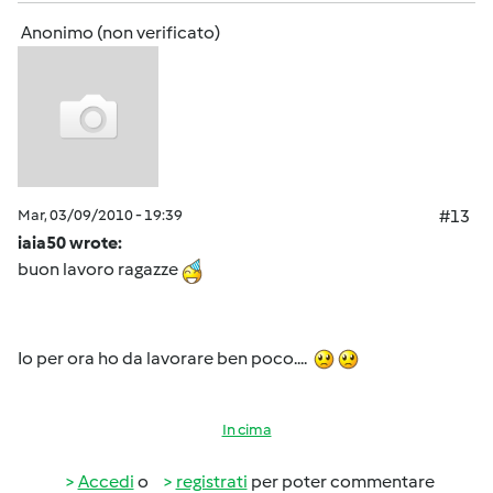
Anonimo (non verificato)
Mar, 03/09/2010 - 19:39
#13
iaia50 wrote:
buon lavoro ragazze
Io per ora ho da lavorare ben poco....
In cima
Accedi
o
registrati
per poter commentare