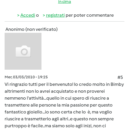
In cima
Accedi
o
registrati
per poter commentare
Anonimo (non verificato)
Mer, 03/03/2010 - 19:25
#5
Vi ringrazio tutti per il benvenuto! Io credo molto in Bimby
altrimenti non lo avrei acquistato e non proverei
nemmeno l'attività...quello in cui spero di riuscire a
trasmettere alle persone la mia passione per questo
fantastico gioiello...io sono certa che lo è, ma voglio
riuscire a trasmetterlo agli altri..e questo non sempre
purtroppo è facile..ma siamo solo agli inizi, non ci