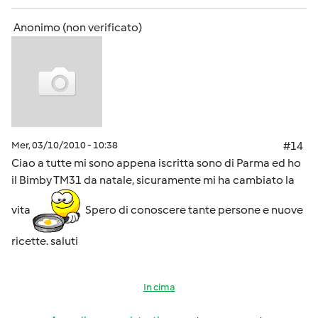
Anonimo (non verificato)
Mer, 03/10/2010 - 10:38
#14
Ciao a tutte mi sono appena iscritta sono di Parma ed ho
il Bimby TM31 da natale, sicuramente mi ha cambiato la
vita
Spero di conoscere tante persone e nuove
ricette. saluti
In cima