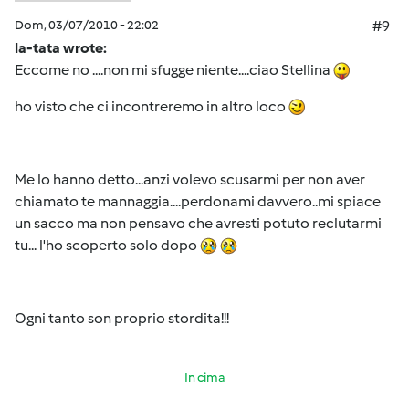
Dom, 03/07/2010 - 22:02
#9
la-tata wrote:
Eccome no ....non mi sfugge niente....ciao Stellina
ho visto che ci incontreremo in altro loco
Me lo hanno detto...anzi volevo scusarmi per non aver
chiamato te mannaggia....perdonami davvero..mi spiace
un sacco ma non pensavo che avresti potuto reclutarmi
tu... l'ho scoperto solo dopo
Ogni tanto son proprio stordita!!!
In cima