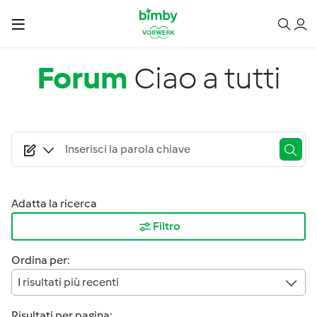
Salta al contenuto principale
Forum
Ciao a tutti
Adatta la ricerca
Filtro
Ordina per:
I risultati più recenti
Risultati per pagina: