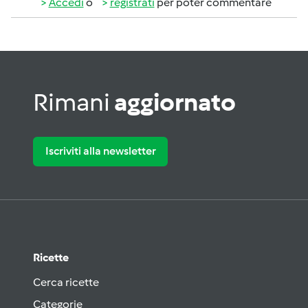
Accedi
o
registrati
per poter commentare
Rimani
aggiornato
Iscriviti alla newsletter
Ricette
Cerca ricette
Categorie