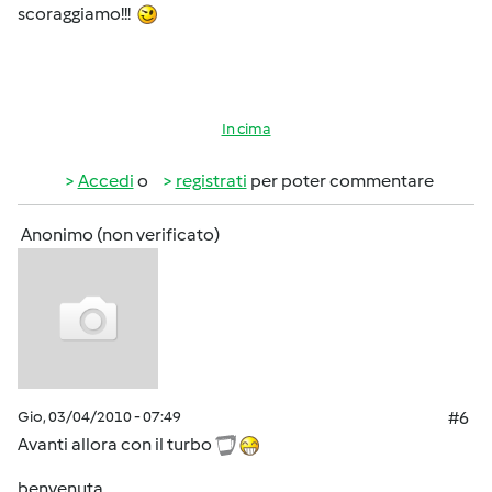
scoraggiamo!!!
In cima
Accedi
o
registrati
per poter commentare
Anonimo (non verificato)
Gio, 03/04/2010 - 07:49
#6
Avanti allora con il turbo
benvenuta