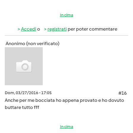
In cima
Accedi
o
registrati
per poter commentare
Anonimo (non verificato)
Dom, 03/27/2016 - 17:05
#16
Anche per me bocciata ho appena provato e ho dovuto
buttare tutto fff
In cima