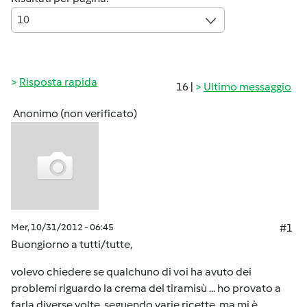
10
Risposta rapida
16 |
Ultimo messaggio
Anonimo (non verificato)
Mer, 10/31/2012 - 06:45
#1
Buongiorno a tutti/tutte,
volevo chiedere se qualchuno di voi ha avuto dei
problemi riguardo la crema del tiramisù ... ho provato a
farla diverse volte, seguendo varie ricette, ma mi è