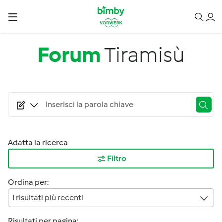
Salta al contenuto principale
Forum
Tiramisù
Adatta la ricerca
Filtro
Ordina per:
I risultati più recenti
Risultati per pagina: