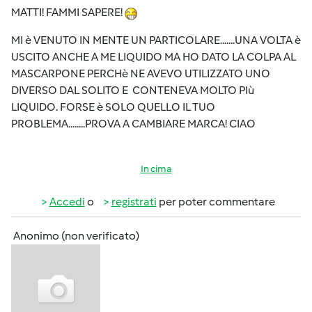
MATTI! FAMMI SAPERE!
MI è VENUTO IN MENTE UN PARTICOLARE.......UNA VOLTA è
USCITO ANCHE A ME LIQUIDO MA HO DATO LA COLPA AL
MASCARPONE PERCHè NE AVEVO UTILIZZATO UNO
DIVERSO DAL SOLITO E CONTENEVA MOLTO PIù
LIQUIDO. FORSE è SOLO QUELLO IL TUO
PROBLEMA........PROVA A CAMBIARE MARCA! CIAO
In cima
Accedi
o
registrati
per poter commentare
Anonimo (non verificato)