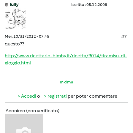
lully
Iscritto : 05.12.2008
Mer, 10/31/2012 - 07:45
#7
questo??
http://www.ricettario-bimby.it/ricetta/9014/tiramisu-di-
gioggio.html
In cima
Accedi
o
registrati
per poter commentare
Anonimo (non verificato)