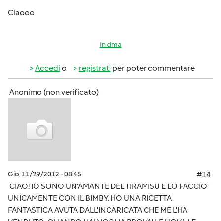
Ciaooo
In cima
Accedi
o
registrati
per poter commentare
Anonimo (non verificato)
Gio, 11/29/2012 - 08:45
#14
CIAO! IO SONO UN'AMANTE DEL TIRAMISU E LO FACCIO
UNICAMENTE CON IL BIMBY. HO UNA RICETTA
FANTASTICA AVUTA DALL'INCARICATA CHE ME L'HA