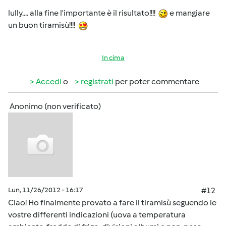
lully.... alla fine l'importante è il risultato!!!!
e mangiare
un buon tiramisù!!!!
In cima
Accedi
o
registrati
per poter commentare
Anonimo (non verificato)
Lun, 11/26/2012 - 16:17
#12
Ciao! Ho finalmente provato a fare il tiramisù seguendo le
vostre differenti indicazioni (uova a temperatura