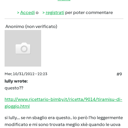
Accedi
o
registrati
per poter commentare
Anonimo (non verificato)
Mer, 10/31/2012 - 22:23
#9
lully wrote:
questo??
http://www.ricettario-bimby.it/ricetta/9014/tiramisu-di-
gioggio.html
si lully.... se nn sbaglio era questo.. io però l'ho leggermente
modificato e mi sono trovata meglio xkè quando le uova