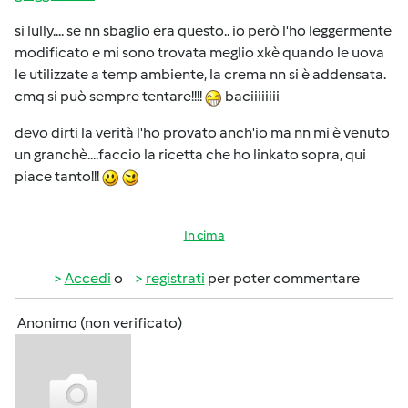
si lully.... se nn sbaglio era questo.. io però l'ho leggermente
modificato e mi sono trovata meglio xkè quando le uova
le utilizzate a temp ambiente, la crema nn si è addensata.
cmq si può sempre tentare!!!!
baciiiiiiii
devo dirti la verità l'ho provato anch'io ma nn mi è venuto
un granchè....faccio la ricetta che ho linkato sopra, qui
piace tanto!!!
In cima
Accedi
o
registrati
per poter commentare
Anonimo (non verificato)