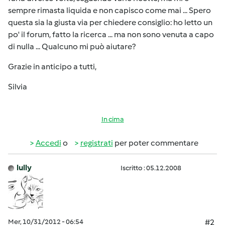
sempre rimasta liquida e non capisco come mai ... Spero
questa sia la giusta via per chiedere consiglio: ho letto un
po' il forum, fatto la ricerca ... ma non sono venuta a capo
di nulla ... Qualcuno mi può aiutare?
Grazie in anticipo a tutti,
Silvia
In cima
Accedi
o
registrati
per poter commentare
lully
Iscritto : 05.12.2008
Mer, 10/31/2012 - 06:54
#2