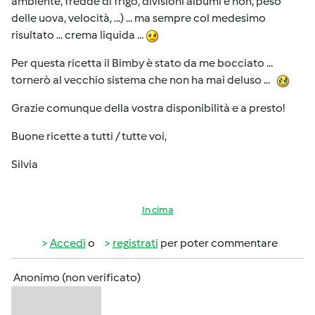
ambiente, fredde di frigo, divisioni albumi e non, peso
delle uova, velocità, ...) ... ma sempre col medesimo
risultato ... crema liquida ...
Per questa ricetta il Bimby è stato da me bocciato ...
tornerò al vecchio sistema che non ha mai deluso ...
Grazie comunque della vostra disponibilità e a presto!
Buone ricette a tutti / tutte voi,
Silvia
In cima
Accedi
o
registrati
per poter commentare
Anonimo (non verificato)