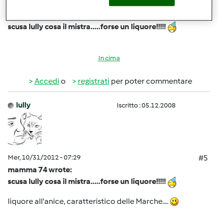
Mer, 10/31/2012 - 07:26
#4
scusa lully cosa il mistra.....forse un liquore!!!!!
In cima
Accedi
o
registrati
per poter commentare
lully
Iscritto : 05.12.2008
Mer, 10/31/2012 - 07:29
#5
mamma 74 wrote:
scusa lully cosa il mistra.....forse un liquore!!!!!
liquore all'anice, caratteristico delle Marche....