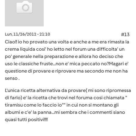
Lun, 11/26/2012 - 21:10
#13
Ciao!! io ho provato una volta e anche a me era rimasta la
crema liquida cosi' ho letto nel forum una difficolta' un
po' generale nella preparazione e allora ho deciso che
uso le classiche fruste...non e' mica peccato no?Magari e'
questione di provare e riprovare ma secondo me non ha
senso .
L'unica ricetta alternativa da provare( mi sono ripromessa
di farlo) e' la ricetta che trovi nel foruma cosi chiamata "
tiramisu come lo faccio io"" in cui non si montano gli
albumi e c'e' la panna...mi sembra che i commenti siano
quasi tutti positivi!!!!