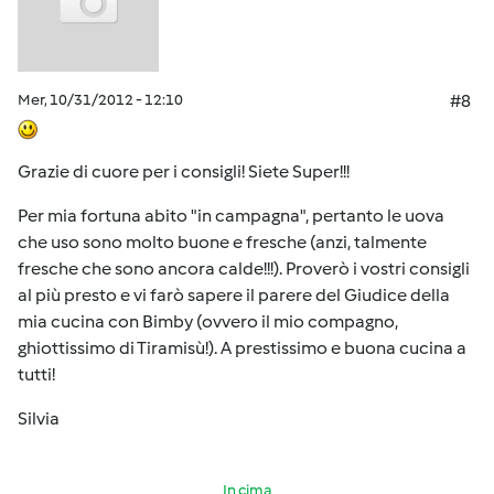
Mer, 10/31/2012 - 12:10
#8
Grazie di cuore per i consigli! Siete Super!!!
Per mia fortuna abito "in campagna", pertanto le uova
che uso sono molto buone e fresche (anzi, talmente
fresche che sono ancora calde!!!). Proverò i vostri consigli
al più presto e vi farò sapere il parere del Giudice della
mia cucina con Bimby (ovvero il mio compagno,
ghiottissimo di Tiramisù!). A prestissimo e buona cucina a
tutti!
Silvia
In cima