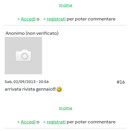
In cima
Accedi
o
registrati
per poter commentare
Anonimo (non verificato)
Sab, 02/09/2013 - 20:56
#16
arrivata rivista gennaio!!!
In cima
Accedi
o
registrati
per poter commentare