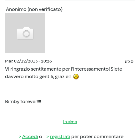
Anonimo (non verificato)
Mar, 02/12/2013 - 20:26
#20
Vi ringrazio sentitamente per l'interessamento! Siete
davvero molto gentili, grazie!!!
Bimby forever!!!!
In cima
Accedi
o
registrati
per poter commentare