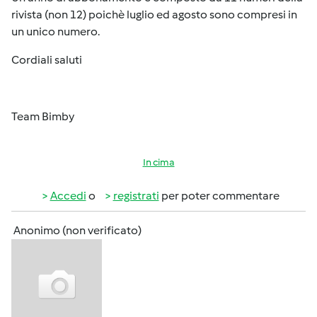
rivista (non 12) poichè luglio ed agosto sono compresi in
un unico numero.
Cordiali saluti
Team Bimby
In cima
Accedi
o
registrati
per poter commentare
Anonimo (non verificato)