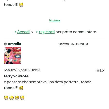
tonda!!!!
In cima
Accedi
o
registrati
per poter commentare
ammila
Iscritto : 07.10.2010
Sab, 02/09/2013 - 09:53
#15
terry57 wrote:
e pensare che sembrava una data perfetta...tonda
tonda!!!!