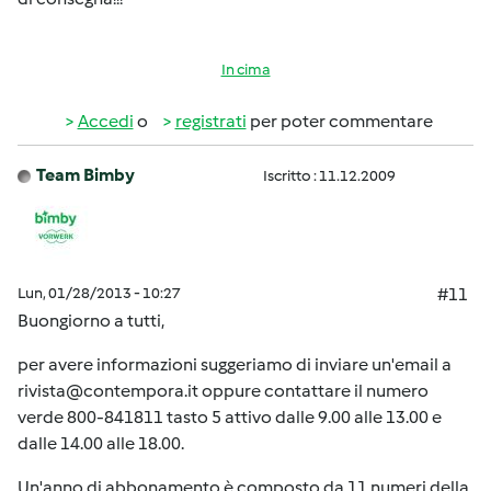
In cima
Accedi
o
registrati
per poter commentare
Team Bimby
Iscritto : 11.12.2009
Lun, 01/28/2013 - 10:27
#11
Buongiorno a tutti,
per avere informazioni suggeriamo di inviare un'email a
rivista@contempora.it
oppure contattare il numero
verde 800-841811 tasto 5 attivo dalle 9.00 alle 13.00 e
dalle 14.00 alle 18.00.
Un'anno di abbonamento è composto da 11 numeri della