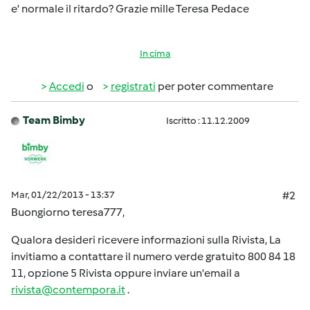
e' normale il ritardo? Grazie mille Teresa Pedace
In cima
Accedi
o
registrati
per poter commentare
Team Bimby
Iscritto : 11.12.2009
Mar, 01/22/2013 - 13:37
#2
Buongiorno teresa777,
Qualora desideri ricevere informazioni sulla Rivista, La
invitiamo a contattare il numero verde gratuito 800 84 18
11, opzione 5 Rivista oppure inviare un'email a
rivista@contempora.it
.