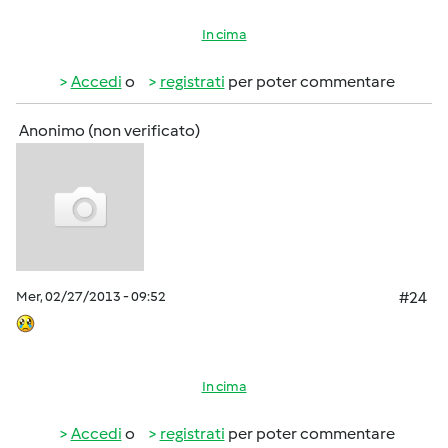
In cima
Accedi
o
registrati
per poter commentare
Anonimo (non verificato)
Mer, 02/27/2013 - 09:52
#24
In cima
Accedi
o
registrati
per poter commentare