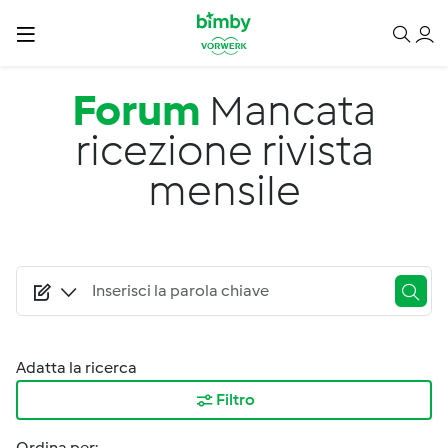
Salta al contenuto principale
Forum
Mancata
ricezione rivista
mensile
Adatta la ricerca
Filtro
Ordina per: