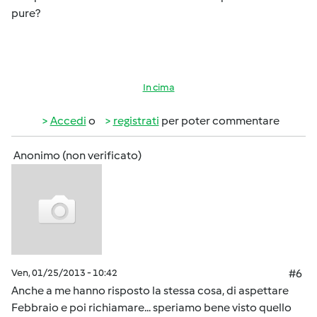
pure?
In cima
Accedi
o
registrati
per poter commentare
Anonimo (non verificato)
Ven, 01/25/2013 - 10:42
#6
Anche a me hanno risposto la stessa cosa, di aspettare
Febbraio e poi richiamare... speriamo bene visto quello