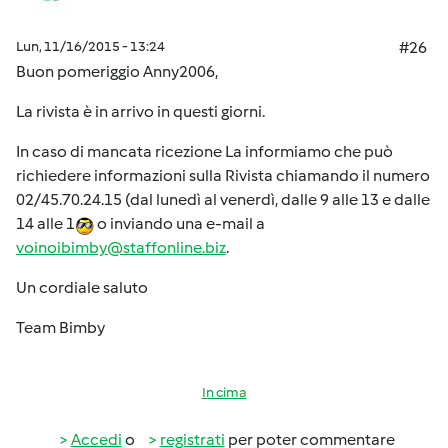
Lun, 11/16/2015 - 13:24
#26
Buon pomeriggio Anny2006,
La rivista è in arrivo in questi giorni.
In caso di mancata ricezione La informiamo che può
richiedere informazioni sulla Rivista chiamando il numero
02/45.70.24.15 (dal lunedì al venerdì, dalle 9 alle 13 e dalle
14 alle 1
o inviando una e-mail a
voinoibimby@staffonline.biz
.
Un cordiale saluto
Team Bimby
In cima
Accedi
o
registrati
per poter commentare