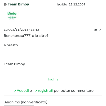
Team Bimby
Iscritto : 11.12.2009
Lun, 02/11/2013 - 15:42
#17
Bene teresa777, e le altre?
a presto
Team Bimby
In cima
Accedi
o
registrati
per poter commentare
Anonimo (non verificato)