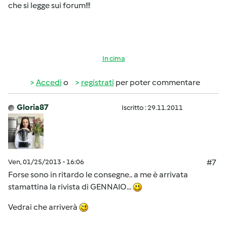
che si legge sui forum!!!
In cima
Accedi
o
registrati
per poter commentare
Gloria87
Iscritto : 29.11.2011
Ven, 01/25/2013 - 16:06
#7
Forse sono in ritardo le consegne.. a me è arrivata
stamattina la rivista di GENNAIO...
Vedrai che arriverà