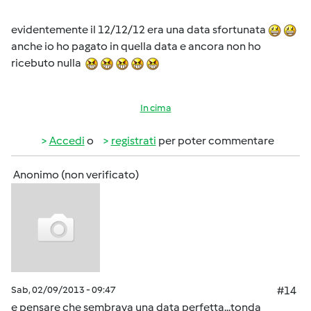
evidentemente il 12/12/12 era una data sfortunata
anche io ho pagato in quella data e ancora non ho
ricebuto nulla
In cima
Accedi
o
registrati
per poter commentare
Anonimo (non verificato)
Sab, 02/09/2013 - 09:47
#14
e pensare che sembrava una data perfetta...tonda