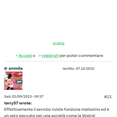
In cima
Accedi
o
registrati
per poter commentare
ammila
Iscritto : 07.10.2010
Sab, 02/09/2013 - 09:37
#13
terry57 wrote:
Effettivamente il servizio riviste funziona malissimo ed è
un vero peccato per una società come la Vostra!