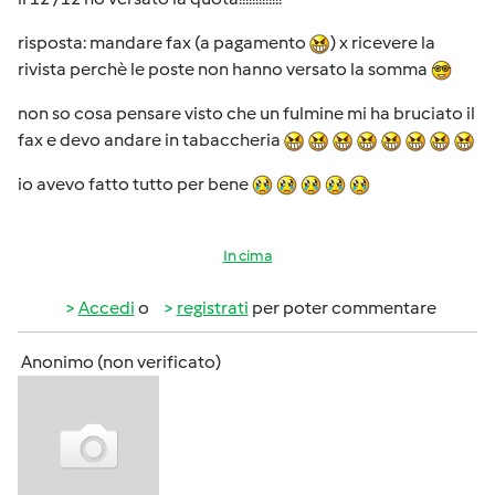
risposta: mandare fax (a pagamento
) x ricevere la
rivista perchè le poste non hanno versato la somma
non so cosa pensare visto che un fulmine mi ha bruciato il
fax e devo andare in tabaccheria
io avevo fatto tutto per bene
In cima
Accedi
o
registrati
per poter commentare
Anonimo (non verificato)