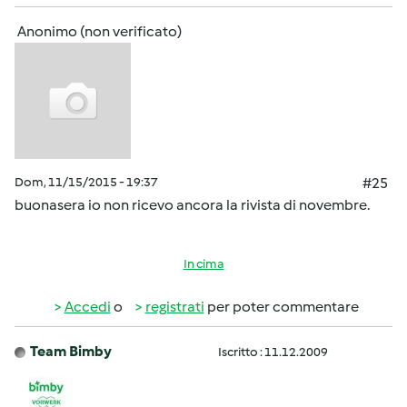
Anonimo (non verificato)
Dom, 11/15/2015 - 19:37
#25
buonasera io non ricevo ancora la rivista di novembre.
In cima
Accedi
o
registrati
per poter commentare
Team Bimby
Iscritto : 11.12.2009