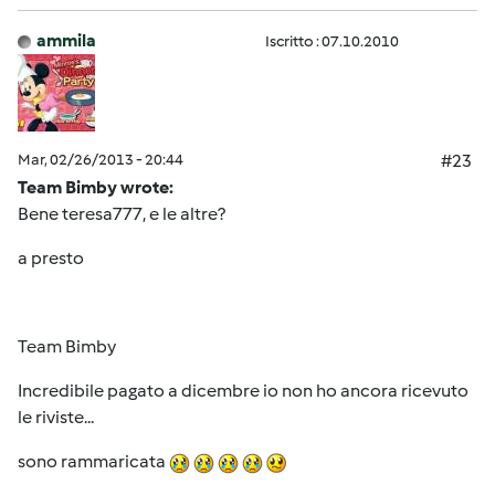
ammila
Iscritto : 07.10.2010
Mar, 02/26/2013 - 20:44
#23
Team Bimby wrote:
Bene teresa777, e le altre?
a presto
Team Bimby
Incredibile pagato a dicembre io non ho ancora ricevuto
le riviste...
sono rammaricata