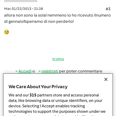
Mar, 01/22/2013 - 21:28
#3
allora non sono la sola! nemmeno io ho ricevuto ilnumero
di gennaio!!speriamo di non perderlo!
In cima
Accedi
o
registrati
per poter commentare
Anonimo (non verificato)
We Care About Your Privacy
We and our
315
partners store and access personal
data, like browsing data or unique identifiers, on your
device. Selecting I Accept enables tracking
technologies to support the purposes shown under we