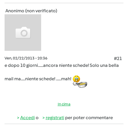
Anonimo (non verificato)
Ven, 02/22/2013 - 20:36
#21
e dopo 10 giorni......ancora niente schede! Solo una bella
mail ma.....niente schede! ......mah!
In cima
Accedi
o
registrati
per poter commentare