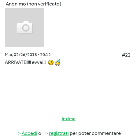
Anonimo (non verificato)
Mar, 02/26/2013 - 20:12
#22
ARRIVATE!!!!! evvai!!!
In cima
Accedi
o
registrati
per poter commentare