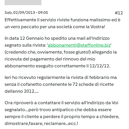
Sab, 02/09/2013 - 09:05
#12
Effettivamente il servizio riviste funziona malissimo ed è
un vero peccato per una società come la Vostra!
In data 12 Gennaio ho spedito una mail all'indirizzo
segnato sulla rivista: '
abbonamenti@staffonline.biz
'
(credendo che, ovviamente, fosse giusto!) allegando la
ricevuta del pagamento del rinnovo del mio
abbonamento eseguito correttamente il 12/12/12.
Ieri ho ricevuto regolarmente la rivista di febbrario ma
senza il cofanetto contenente le 72 schede di ricette
dellanno 2012.....
Ora riproverò a contattare il servizio all'indirizzo da Voi
segnalato....però trovo antipatico che debba essere
sempre il cliente a perdere il proprio tempo a chiedere,
dimostrare,faxare, reclamare...ecc.!