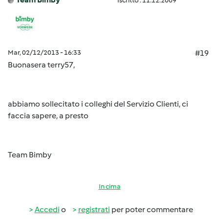
Iscritto : 11.12.2009
Mar, 02/12/2013 - 16:33
#19
Buonasera terry57,
abbiamo sollecitato i colleghi del Servizio Clienti, ci
faccia sapere, a presto
Team Bimby
In cima
Accedi
o
registrati
per poter commentare