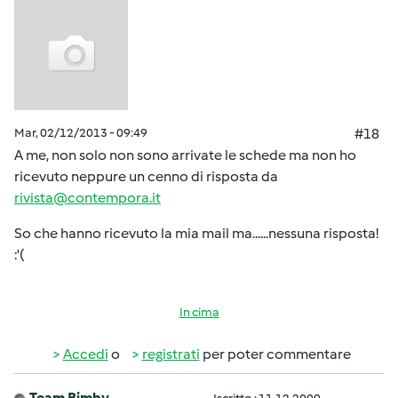
Mar, 02/12/2013 - 09:49
#18
A me, non solo non sono arrivate le schede ma non ho
ricevuto neppure un cenno di risposta da
rivista@contempora.it
So che hanno ricevuto la mia mail ma......nessuna risposta!
:'(
In cima
Accedi
o
registrati
per poter commentare
Team Bimby