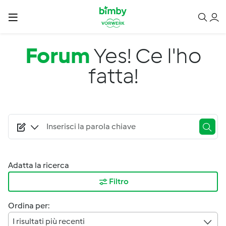
Salta al contenuto principale
Forum
Yes! Ce l'ho
fatta!
Adatta la ricerca
Filtro
Ordina per:
I risultati più recenti