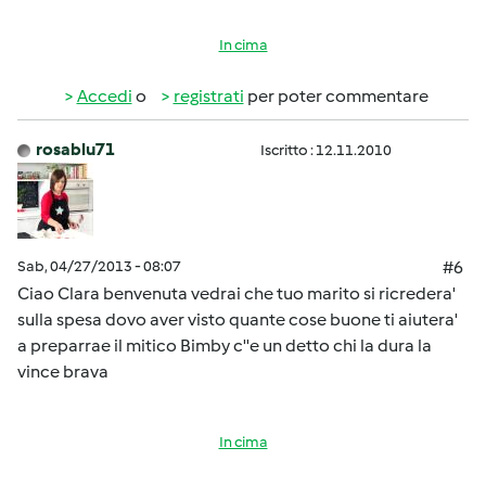
In cima
Accedi
o
registrati
per poter commentare
rosablu71
Iscritto : 12.11.2010
Sab, 04/27/2013 - 08:07
#6
Ciao Clara benvenuta vedrai che tuo marito si ricredera'
sulla spesa dovo aver visto quante cose buone ti aiutera'
a preparrae il mitico Bimby c''e un detto chi la dura la
vince brava
In cima