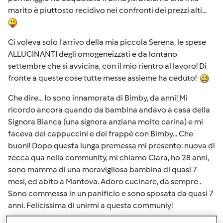
marito è piuttosto recidivo nei confronti dei prezzi alti...
Ci voleva solo l'arrivo della mia piccola Serena, le spese
ALLUCINANTI degli omogeneizzati e da lontano
settembre che si avvicina, con il mio rientro al lavoro! Di
fronte a queste cose tutte messe assieme ha ceduto!
Che dire... Io sono innamorata di Bimby, da anni! Mi
ricordo ancora quando da bambina andavo a casa della
Signora Bianca (una signora anziana molto carina) e mi
faceva dei cappuccini e dei frappè con Bimby... Che
buoni! Dopo questa lunga premessa mi presento: nuova di
zecca qua nella community, mi chiamo Clara, ho 28 anni,
sono mamma di una meravigliosa bambina di quasi 7
mesi, ed abito a Mantova. Adoro cucinare, da sempre .
Sono commessa in un panificio e sono sposata da quasi 7
anni. Felicissima di unirmi a questa communiy!