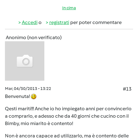
In cima
Accedi
o
registrati
per poter commentare
Anonimo (non verificato)
Mar, 04/30/2013 - 13:22
#13
Benvenuta!
Qesti mariti!!! Anche io ho impiegato anni per convincerlo
a comprarlo, e adesso che da 40 giorni che cucino con il
Bimby, mio miarito è contento!
Non è ancora capace ad utilizzarlo, ma è contento delle