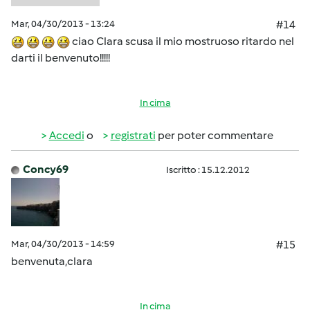
Mar, 04/30/2013 - 13:24
#14
ciao Clara scusa il mio mostruoso ritardo nel
darti il benvenuto!!!!!
In cima
Accedi
o
registrati
per poter commentare
Concy69
Iscritto : 15.12.2012
Mar, 04/30/2013 - 14:59
#15
benvenuta,clara
In cima