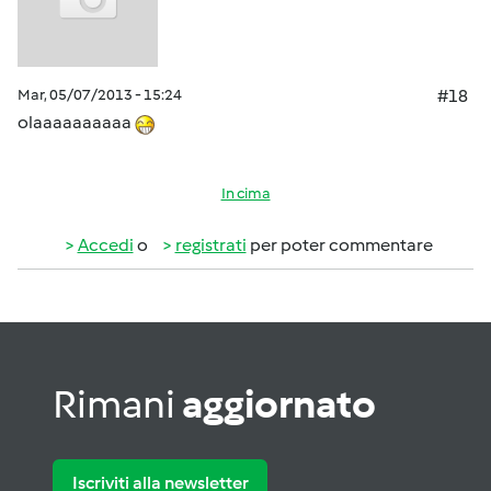
Mar, 05/07/2013 - 15:24
#18
olaaaaaaaaaa
In cima
Accedi
o
registrati
per poter commentare
Rimani
aggiornato
Iscriviti alla newsletter