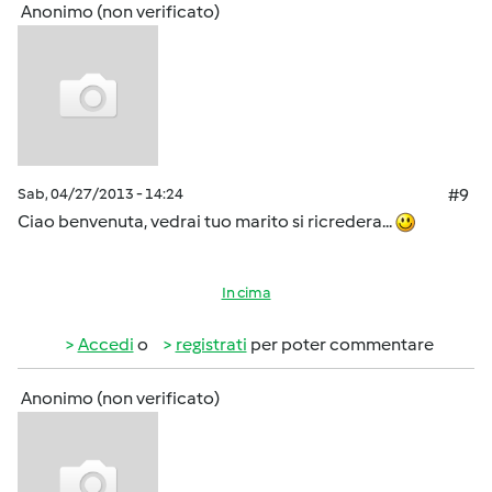
Anonimo (non verificato)
Sab, 04/27/2013 - 14:24
#9
Ciao benvenuta, vedrai tuo marito si ricredera...
In cima
Accedi
o
registrati
per poter commentare
Anonimo (non verificato)