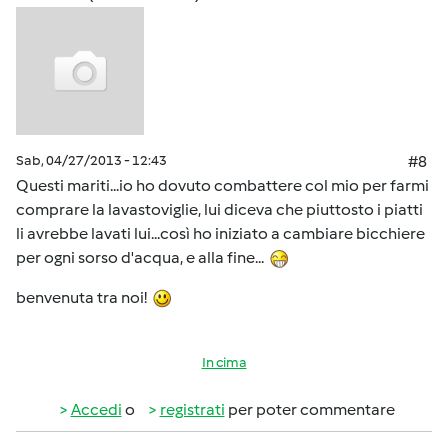
Sab, 04/27/2013 - 12:43
#8
Questi mariti...io ho dovuto combattere col mio per farmi
comprare la lavastoviglie, lui diceva che piuttosto i piatti
li avrebbe lavati lui...così ho iniziato a cambiare bicchiere
per ogni sorso d'acqua, e alla fine...
benvenuta tra noi!
In cima
Accedi
o
registrati
per poter commentare