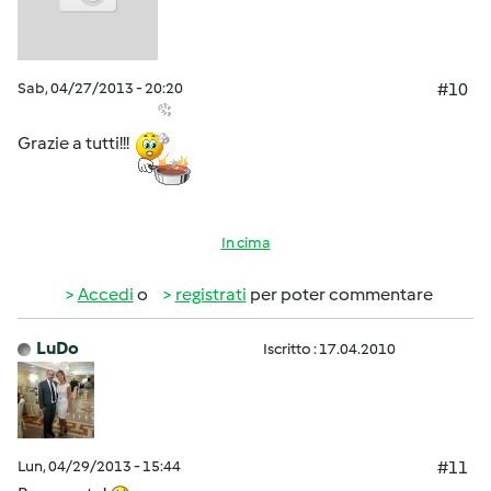
Sab, 04/27/2013 - 20:20
#10
Grazie a tutti!!!
In cima
Accedi
o
registrati
per poter commentare
LuDo
Iscritto : 17.04.2010
Lun, 04/29/2013 - 15:44
#11