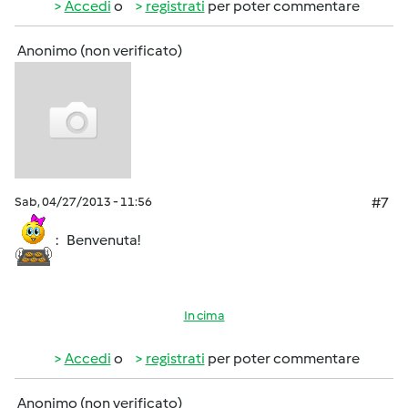
Accedi
o
registrati
per poter commentare
Anonimo (non verificato)
Sab, 04/27/2013 - 11:56
#7
: Benvenuta!
In cima
Accedi
o
registrati
per poter commentare
Anonimo (non verificato)