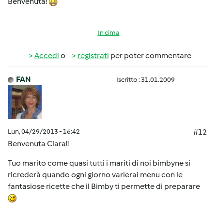
Benvenuta!
In cima
Accedi
o
registrati
per poter commentare
FAN
Iscritto : 31.01.2009
Lun, 04/29/2013 - 16:42
#12
Benvenuta Clara!!
Tuo marito come quasi tutti i mariti di noi bimbyne si
ricrederà quando ogni giorno varierai menu con le
fantasiose ricette che il Bimby ti permette di preparare