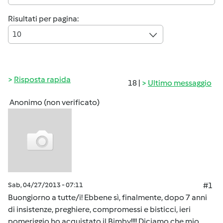
Risultati per pagina:
10
Risposta rapida
18 |
Ultimo messaggio
Anonimo (non verificato)
Sab, 04/27/2013 - 07:11
#1
Buongiorno a tutte/i! Ebbene sì, finalmente, dopo 7 anni
di insistenze, preghiere, compromessi e bisticci, ieri
pomeriggio ho acquistato il Bimby!!!! Diciamo che mio