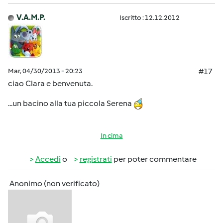
V.A.M.P.
Iscritto : 12.12.2012
Mar, 04/30/2013 - 20:23
#17
ciao Clara e benvenuta.
...un bacino alla tua piccola Serena
In cima
Accedi
o
registrati
per poter commentare
Anonimo (non verificato)