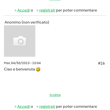
Accedi
o
registrati
per poter commentare
Anonimo (non verificato)
Mar, 04/30/2013 - 15:04
#16
Ciao e benvenuta
In cima
Accedi
o
registrati
per poter commentare