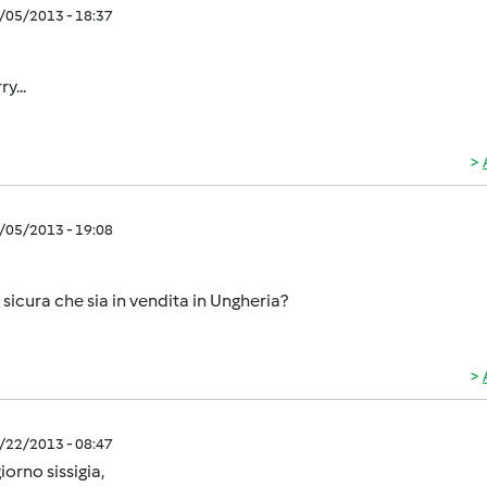
8/05/2013 - 18:37
ry...
8/05/2013 - 19:08
 sicura che sia in vendita in Ungheria?
8/22/2013 - 08:47
orno sissigia,