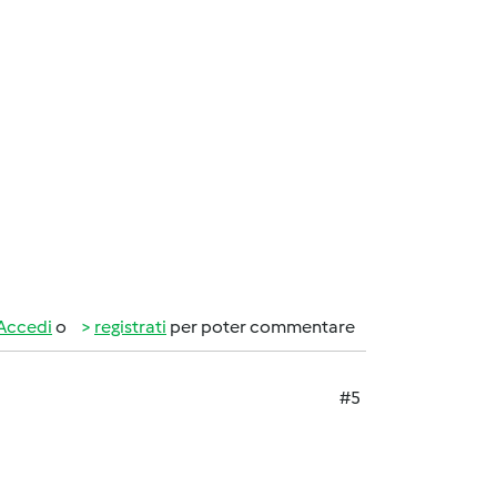
Accedi
o
registrati
per poter commentare
#5