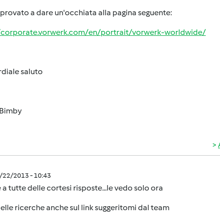
 provato a dare un'occhiata alla pagina seguente:
//corporate.vorwerk.com/en/portrait/vorwerk-worldwide/
diale saluto
Bimby
8/22/2013 - 10:43
 a tutte delle cortesi risposte...le vedo solo ora
elle ricerche anche sul link suggeritomi dal team