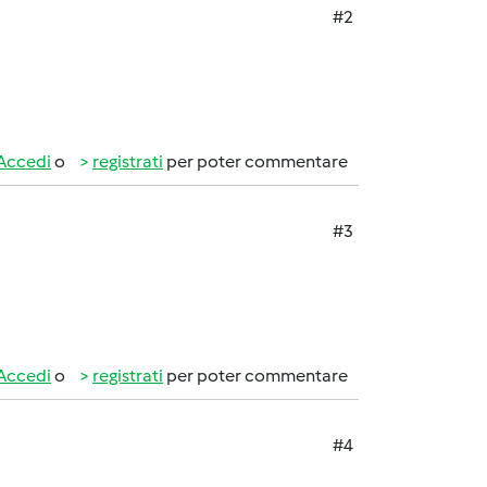
#2
Accedi
o
registrati
per poter commentare
#3
Accedi
o
registrati
per poter commentare
#4