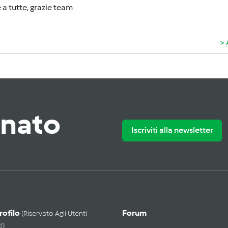
 a tutte, grazie team
rnato
Iscriviti alla newsletter
Profilo
Forum
(riservato Agli Utenti
i)