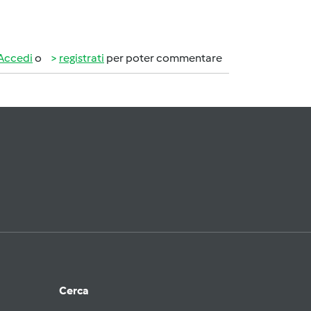
Accedi
o
registrati
per poter commentare
Cerca