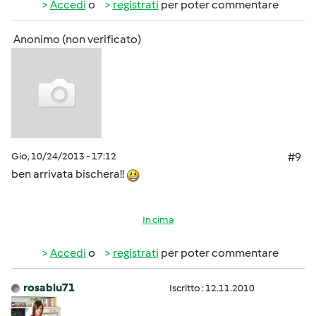
Accedi
o
registrati
per poter commentare
Anonimo (non verificato)
Gio, 10/24/2013 - 17:12
#9
ben arrivata bischera!!
In cima
Accedi
o
registrati
per poter commentare
rosablu71
Iscritto : 12.11.2010