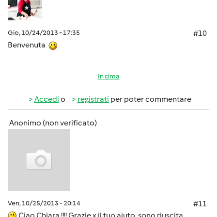
Gio, 10/24/2013 - 17:35
#10
Benvenuta
In cima
Accedi
o
registrati
per poter commentare
Anonimo (non verificato)
Ven, 10/25/2013 - 20:14
#11
Ciao Chiara !!!! Grazie x il tuo aiuto ,sono riuscita