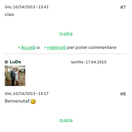
Gio, 10/24/2013 - 13:42
#7
ciao
In cima
Accedi
o
registrati
per poter commentare
LuDo
Iscritto : 17.04.2010
Gio, 10/24/2013 - 15:27
#8
Benvenuta!!
In cima