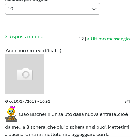
10
Risposta rapida
12 |
Ultimo messaggio
Anonimo (non verificato)
Gio, 10/24/2013 - 10:32
#1
Ciao Bischeri!!! Un saluto dalla nuova entrata..cioè
da me...la Bischera ,che piu' bischera nn si puo', Mettetimi
a cucinare ma nn mettetemi a aggeggiare con la