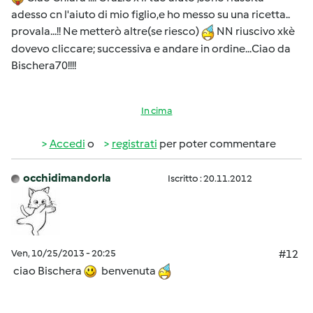
adesso cn l'aiuto di mio figlio,e ho messo su una ricetta..
provala...!! Ne metterò altre(se riesco)
NN riuscivo xkè
dovevo cliccare; successiva e andare in ordine...Ciao da
Bischera70!!!!
In cima
Accedi
o
registrati
per poter commentare
occhidimandorla
Iscritto : 20.11.2012
Ven, 10/25/2013 - 20:25
#12
ciao Bischera
benvenuta