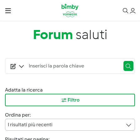
Salta al contenuto principale
Forum
saluti
Adatta la ricerca
Filtro
Ordina per:
I risultati più recenti
Risultati per pagina: