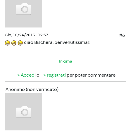
Gio, 10/24/2013 - 12:37
#6
ciao Bischera, benvenutissima!!!
In cima
Accedi
o
registrati
per poter commentare
Anonimo (non verificato)