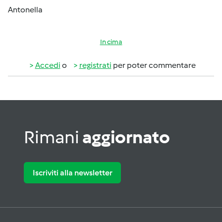
Antonella
In cima
Accedi
o
registrati
per poter commentare
Rimani
aggiornato
Iscriviti alla newsletter