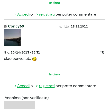
In cima
Accedi
o
registrati
per poter commentare
Concy69
Iscritto : 15.12.2012
Gio, 10/24/2013 - 12:31
#5
ciao benvenuta
In cima
Accedi
o
registrati
per poter commentare
Anonimo (non verificato)