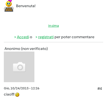
Benvenuta!
In cima
Accedi
o
registrati
per poter commentare
Anonimo (non verificato)
Gio, 10/24/2013 - 12:26
#4
ciao!!!!