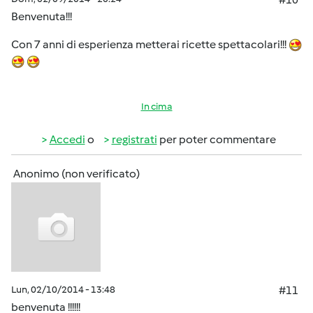
Benvenuta!!!
Con 7 anni di esperienza metterai ricette spettacolari!!!
In cima
Accedi
o
registrati
per poter commentare
Anonimo (non verificato)
Lun, 02/10/2014 - 13:48
#11
benvenuta !!!!!!