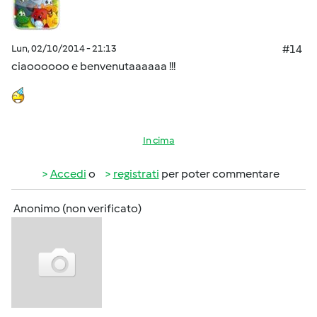
Lun, 02/10/2014 - 21:13
#14
ciaoooooo e benvenutaaaaaa !!!
In cima
Accedi
o
registrati
per poter commentare
Anonimo (non verificato)