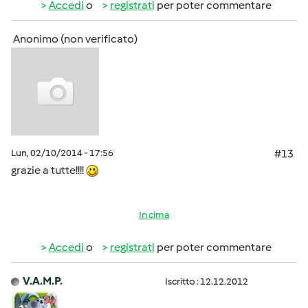
Accedi
o
registrati
per poter commentare
Anonimo (non verificato)
Lun, 02/10/2014 - 17:56
#13
grazie a tutte!!!!
In cima
Accedi
o
registrati
per poter commentare
V.A.M.P.
Iscritto : 12.12.2012