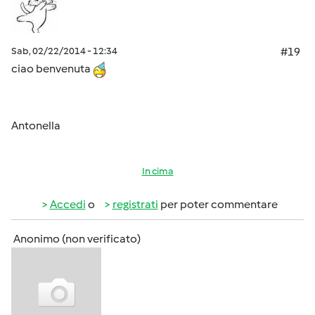
Sab, 02/22/2014 - 12:34
#19
ciao benvenuta
Antonella
In cima
Accedi
o
registrati
per poter commentare
Anonimo (non verificato)