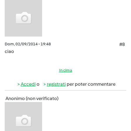
Dom, 02/09/2014 - 19:48
#8
ciao
In cima
Accedi
o
registrati
per poter commentare
Anonimo (non verificato)