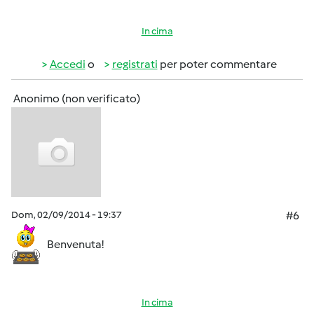
In cima
Accedi
o
registrati
per poter commentare
Anonimo (non verificato)
Dom, 02/09/2014 - 19:37
#6
Benvenuta!
In cima