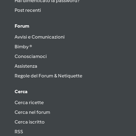
Hai dimenticato la password?
Post recenti
Forum
Avvisi e Comunicazioni
Bimby ®
Conosciamoci
Assistenza
Regole del Forum & Netiquette
Cerca
Cerca ricette
Cerca nel forum
Cerca iscritto
RSS