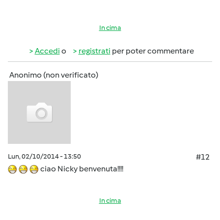
In cima
Accedi
o
registrati
per poter commentare
Anonimo (non verificato)
Lun, 02/10/2014 - 13:50
#12
ciao Nicky benvenuta!!!!
In cima