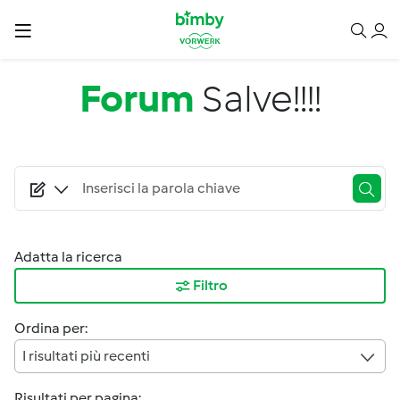
Salta al contenuto principale
Forum
Salve!!!!
Adatta la ricerca
Filtro
Ordina per:
I risultati più recenti
Risultati per pagina: