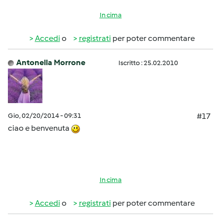
In cima
Accedi
o
registrati
per poter commentare
Antonella Morrone
Iscritto : 25.02.2010
Gio, 02/20/2014 - 09:31
#17
ciao e benvenuta
In cima
Accedi
o
registrati
per poter commentare