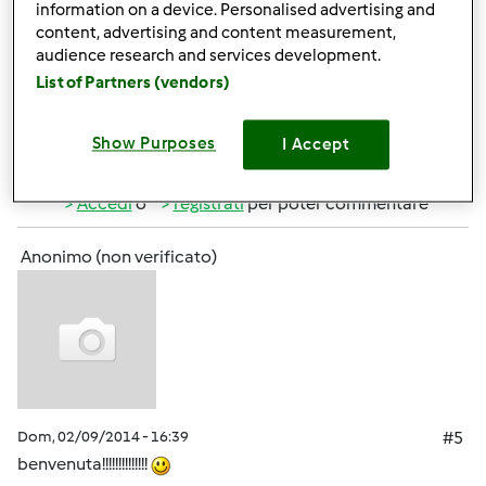
Benvenuta
information on a device. Personalised advertising and
content, advertising and content measurement,
audience research and services development.
List of Partners (vendors)
Show Purposes
I Accept
In cima
Accedi
o
registrati
per poter commentare
Anonimo (non verificato)
Dom, 02/09/2014 - 16:39
#5
benvenuta!!!!!!!!!!!!!!