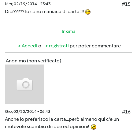
Mer, 02/19/2014 - 23:43
#15
Dici????? Io sono maniaca di carta!!!!!
In cima
Accedi
o
registrati
per poter commentare
Anonimo (non verificato)
Gio, 02/20/2014 - 06:43
#16
Anche io preferisco la carta...però almeno qui c'è un
mutevole scambio di idee ed opinioni!