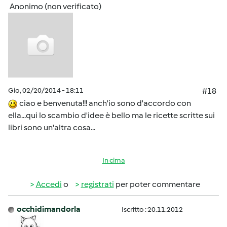
Anonimo (non verificato)
Gio, 02/20/2014 - 18:11
#18
ciao e benvenuta!!! anch'io sono d'accordo con
ella...qui lo scambio d'idee è bello ma le ricette scritte sui
libri sono un'altra cosa...
In cima
Accedi
o
registrati
per poter commentare
occhidimandorla
Iscritto : 20.11.2012