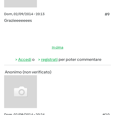
Dom, 02/09/2014 - 20:13
#9
Grazieeeeeees
In cima
Accedi
o
registrati
per poter commentare
Anonimo (non verificato)
Dom, 02/09/2014 - 20:24
#10