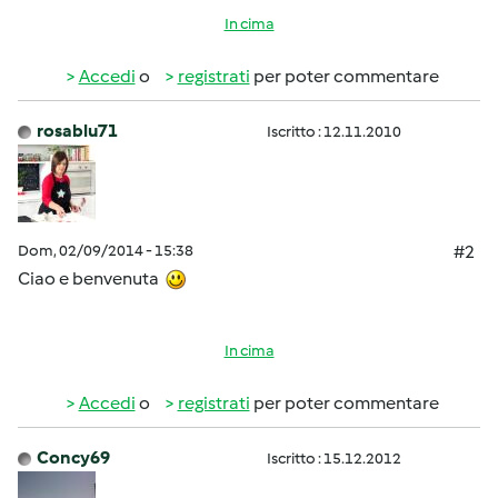
In cima
Accedi
o
registrati
per poter commentare
rosablu71
Iscritto : 12.11.2010
Dom, 02/09/2014 - 15:38
#2
Ciao e benvenuta
In cima
Accedi
o
registrati
per poter commentare
Concy69
Iscritto : 15.12.2012