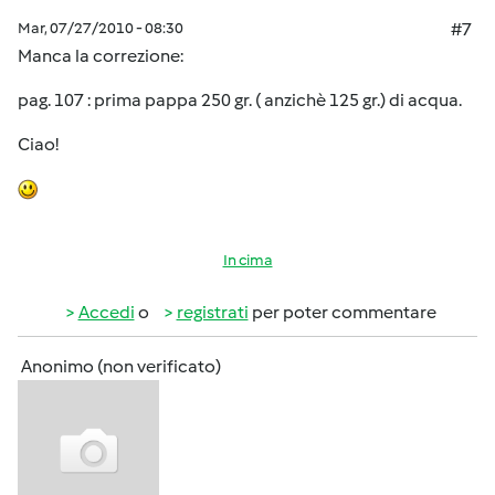
Mar, 07/27/2010 - 08:30
#7
Manca la correzione:
pag. 107 : prima pappa 250 gr. ( anzichè 125 gr.) di acqua.
Ciao!
In cima
Accedi
o
registrati
per poter commentare
Anonimo (non verificato)