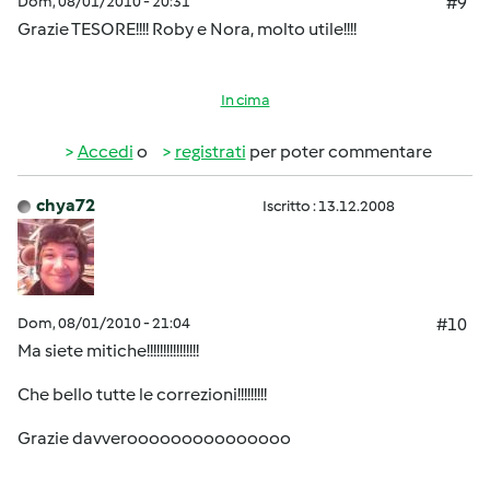
Dom, 08/01/2010 - 20:31
#9
Grazie TESORE!!!! Roby e Nora, molto utile!!!!
In cima
Accedi
o
registrati
per poter commentare
chya72
Iscritto : 13.12.2008
Dom, 08/01/2010 - 21:04
#10
Ma siete mitiche!!!!!!!!!!!!!!!!
Che bello tutte le correzioni!!!!!!!!!
Grazie davverooooooooooooooo