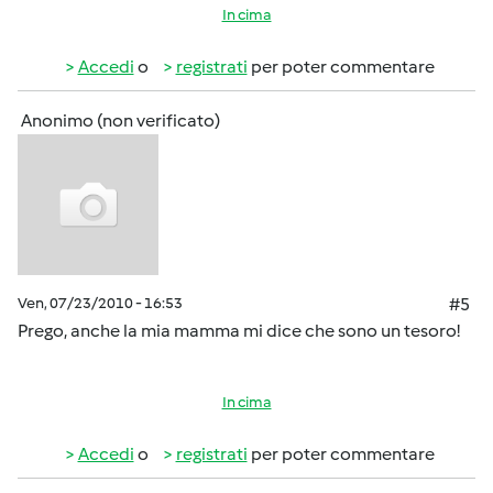
In cima
Accedi
o
registrati
per poter commentare
Anonimo (non verificato)
Ven, 07/23/2010 - 16:53
#5
Prego, anche la mia mamma mi dice che sono un tesoro!
In cima
Accedi
o
registrati
per poter commentare