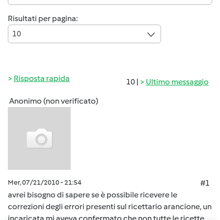
Risultati per pagina:
10
Risposta rapida
10 |
Ultimo messaggio
Anonimo (non verificato)
Mer, 07/21/2010 - 21:54
#1
avrei bisogno di sapere se è possibile ricevere le
correzioni degli errori presenti sul ricettario arancione, un
incaricata mi aveva confermato che non tutte le ricette