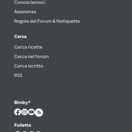
Conosciamoci
Assistenza
Regole del Forum & Netiquette
Cerca
Cerca ricette
Cerca nel forum
Cerca iscritto
RSS
Bimby®
Folletto