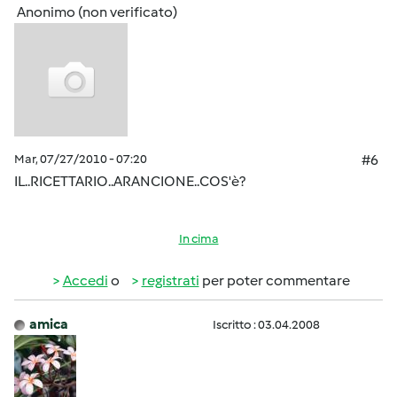
Anonimo (non verificato)
Mar, 07/27/2010 - 07:20
#6
IL..RICETTARIO..ARANCIONE..COS'è?
In cima
Accedi
o
registrati
per poter commentare
amica
Iscritto : 03.04.2008