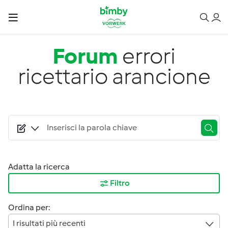
Salta al contenuto principale
Forum
errori
ricettario arancione
Adatta la ricerca
Filtro
Ordina per:
I risultati più recenti