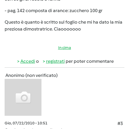
- pag. 142 composta di arance: zucchero 100 gr
Questo è quanto è scritto sul foglio che mi ha dato la mia
preziosa dimostratrice. Ciaooooooo
In cima
Accedi
o
registrati
per poter commentare
Anonimo (non verificato)
Gio, 07/22/2010 - 10:51
#3