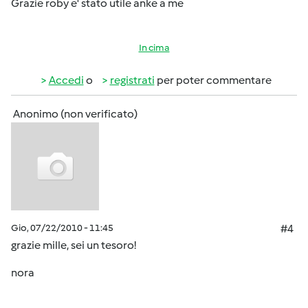
Grazie roby e' stato utile anke a me
In cima
Accedi
o
registrati
per poter commentare
Anonimo (non verificato)
Gio, 07/22/2010 - 11:45
#4
grazie mille, sei un tesoro!
nora