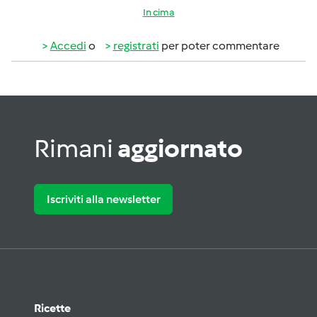
In cima
Accedi
o
registrati
per poter commentare
Rimani
aggiornato
Iscriviti alla newsletter
Ricette