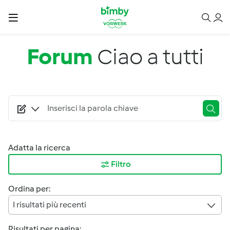
Salta al contenuto principale
Forum
Ciao a tutti
Adatta la ricerca
Filtro
Ordina per:
I risultati più recenti
Risultati per pagina: