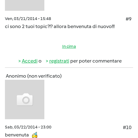
Ven, 03/21/2014 - 15:48
#9
ci sono 2 tuoi topic?!? allora benvenuta di nuovo!!!
In cima
Accedi
o
registrati
per poter commentare
Anonimo (non verificato)
Sab, 03/22/2014 - 23:00
#10
benvenuta