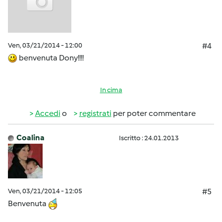
Ven, 03/21/2014 - 12:00
#4
benvenuta Dony!!!!
In cima
Accedi
o
registrati
per poter commentare
Coalina
Iscritto : 24.01.2013
Ven, 03/21/2014 - 12:05
#5
Benvenuta