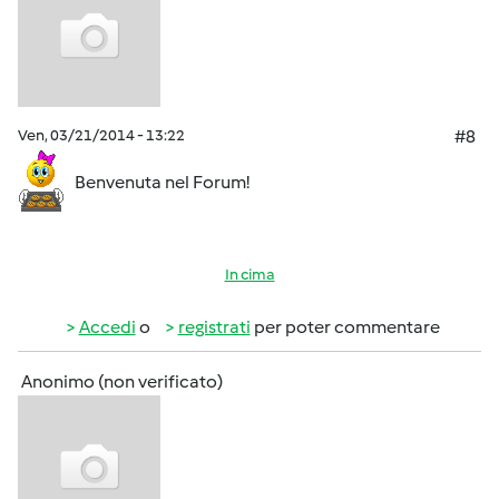
Ven, 03/21/2014 - 13:22
#8
Benvenuta nel Forum!
In cima
Accedi
o
registrati
per poter commentare
Anonimo (non verificato)