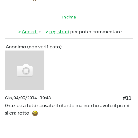
In cima
Accedi
o
registrati
per poter commentare
Anonimo (non verificato)
Gio, 04/03/2014 - 10:48
#11
Graziee a tutti scusate il ritardo ma non ho avuto il pc mi
si era rotto