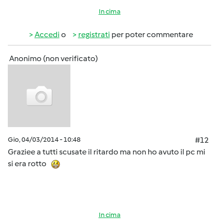
In cima
Accedi
o
registrati
per poter commentare
Anonimo (non verificato)
Gio, 04/03/2014 - 10:48
#12
Graziee a tutti scusate il ritardo ma non ho avuto il pc mi
si era rotto
In cima