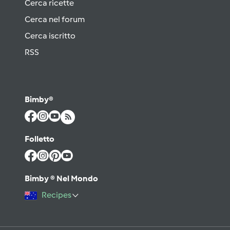
Cerca ricette
Cerca nel forum
Cerca iscritto
RSS
Bimby®
Folletto
Bimby ® Nel Mondo
Recipes