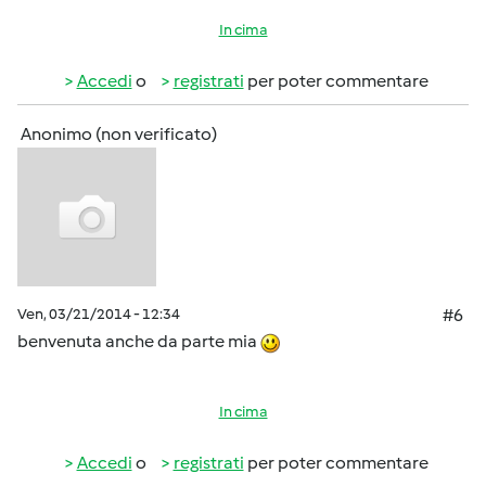
In cima
Accedi
o
registrati
per poter commentare
Anonimo (non verificato)
Ven, 03/21/2014 - 12:34
#6
benvenuta anche da parte mia
In cima
Accedi
o
registrati
per poter commentare