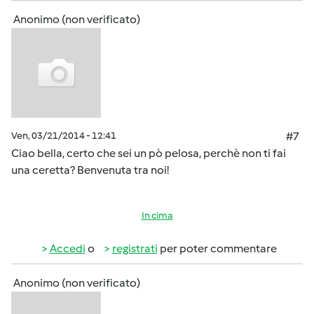
Anonimo (non verificato)
Ven, 03/21/2014 - 12:41
#7
Ciao bella, certo che sei un pò pelosa, perchè non ti fai
una ceretta? Benvenuta tra noi!
In cima
Accedi
o
registrati
per poter commentare
Anonimo (non verificato)