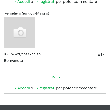
Accedi
o
registrati
per poter commentare
Anonimo (non verificato)
Gio, 04/03/2014 - 11:10
#14
Benvenuta
In cima
Accedi
o
registrati
per poter commentare