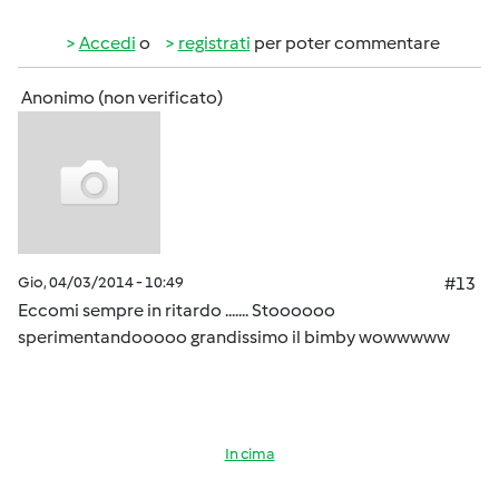
Accedi
o
registrati
per poter commentare
Anonimo (non verificato)
Gio, 04/03/2014 - 10:49
#13
Eccomi sempre in ritardo ....... Stoooooo
sperimentandooooo grandissimo il bimby wowwwww
In cima