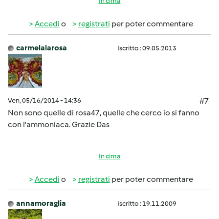
In cima
Accedi
o
registrati
per poter commentare
carmelalarosa
Iscritto : 09.05.2013
Ven, 05/16/2014 - 14:36
#7
Non sono quelle di rosa47, quelle che cerco io si fanno
con l'ammoniaca. Grazie Das
In cima
Accedi
o
registrati
per poter commentare
annamoraglia
Iscritto : 19.11.2009