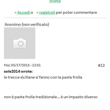
In cima
Accedi
o
registrati
per poter commentare
Anonimo (non verificato)
Mar, 03/17/2015 - 12:01
#12
sole2014 wrote:
le trecce siciliane si fanno con la pasta frolla
non è pasta frolla tradizionale.... è un impasto diverso