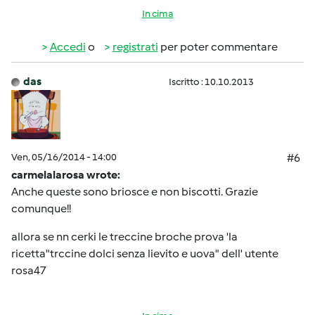
In cima
Accedi
o
registrati
per poter commentare
das
Iscritto : 10.10.2013
Ven, 05/16/2014 - 14:00
#6
carmelalarosa wrote:
Anche queste sono briosce e non biscotti. Grazie
comunque!!
allora se nn cerki le treccine broche prova 'la
ricetta"trccine dolci senza lievito e uova" dell' utente
rosa47