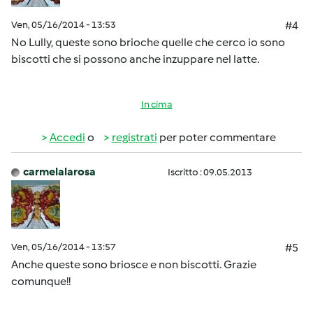
Ven, 05/16/2014 - 13:53
#4
No Lully, queste sono brioche quelle che cerco io sono
biscotti che si possono anche inzuppare nel latte.
In cima
Accedi
o
registrati
per poter commentare
carmelalarosa
Iscritto : 09.05.2013
Ven, 05/16/2014 - 13:57
#5
Anche queste sono briosce e non biscotti. Grazie
comunque!!