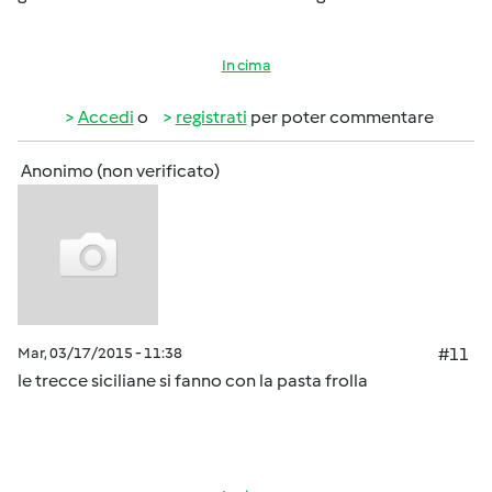
In cima
Accedi
o
registrati
per poter commentare
Anonimo (non verificato)
Mar, 03/17/2015 - 11:38
#11
le trecce siciliane si fanno con la pasta frolla