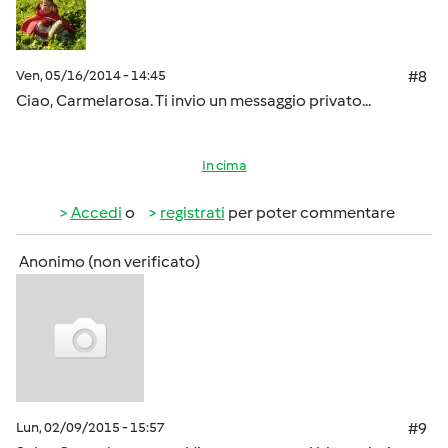
Ven, 05/16/2014 - 14:45
#8
Ciao, Carmelarosa. Ti invio un messaggio privato...
In cima
Accedi
o
registrati
per poter commentare
Anonimo (non verificato)
Lun, 02/09/2015 - 15:57
#9