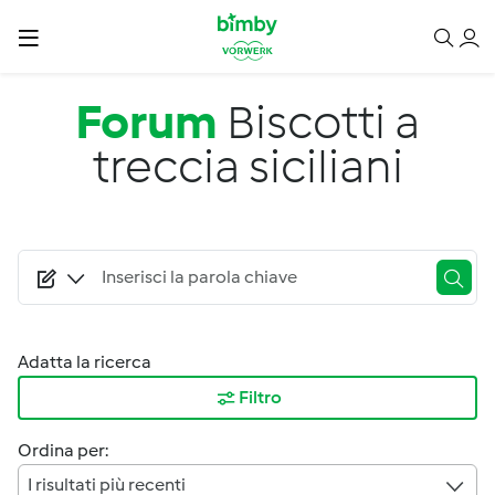
Salta al contenuto principale
Forum
Biscotti a
treccia siciliani
Adatta la ricerca
Filtro
Ordina per:
I risultati più recenti