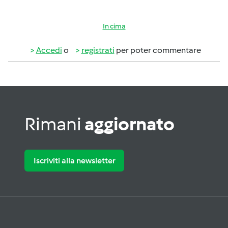
In cima
Accedi
o
registrati
per poter commentare
Rimani
aggiornato
Iscriviti alla newsletter