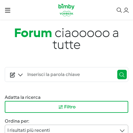
Salta al contenuto principale
Forum
ciaooooo a
tutte
Adatta la ricerca
Filtro
Ordina per:
I risultati più recenti