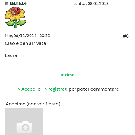
laura14
Iscritto : 08.01.2013
Mer, 06/11/2014 - 20:33
#8
Ciao e ben arrivata
Laura
In cima
Accedi
o
registrati
per poter commentare
Anonimo (non verificato)