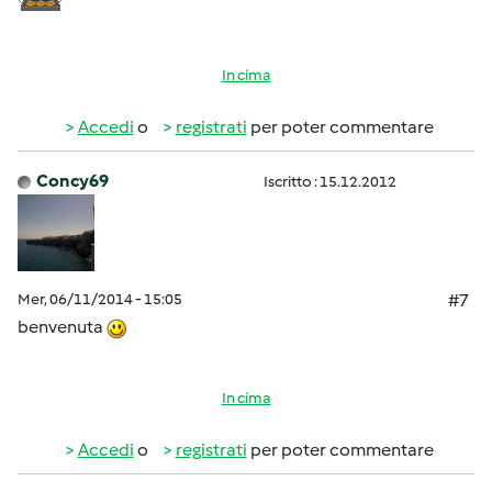
In cima
Accedi
o
registrati
per poter commentare
Concy69
Iscritto : 15.12.2012
Mer, 06/11/2014 - 15:05
#7
benvenuta
In cima
Accedi
o
registrati
per poter commentare