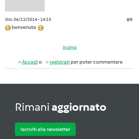
Gio, 06/12/2014 - 14:13
#9
benvenuta
In cima
Accedi
o
registrati
per poter commentare
Rimani
aggiornato
Iscriviti alla newsletter