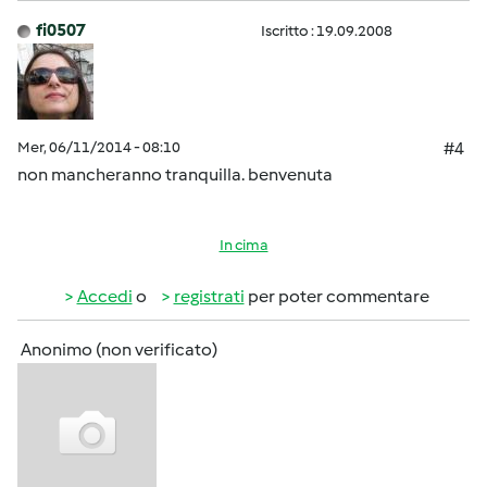
fi0507
Iscritto : 19.09.2008
Mer, 06/11/2014 - 08:10
#4
non mancheranno tranquilla. benvenuta
In cima
Accedi
o
registrati
per poter commentare
Anonimo (non verificato)