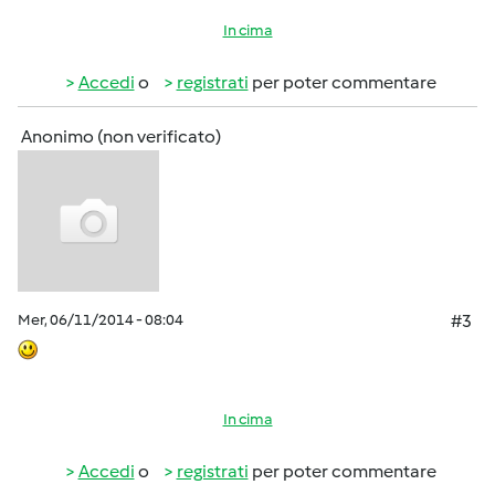
In cima
Accedi
o
registrati
per poter commentare
Anonimo (non verificato)
Mer, 06/11/2014 - 08:04
#3
In cima
Accedi
o
registrati
per poter commentare