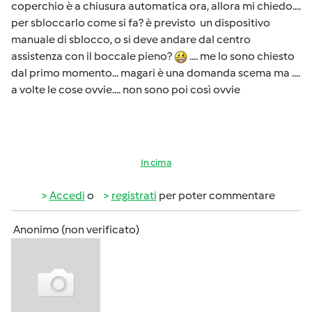
coperchio è a chiusura automatica ora, allora mi chiedo....
per sbloccarlo come si fa? è previsto un dispositivo
manuale di sblocco, o si deve andare dal centro
assistenza con il boccale pieno?
.... me lo sono chiesto
dal primo momento... magari è una domanda scema ma ....
a volte le cose ovvie.... non sono poi così ovvie
In cima
Accedi
o
registrati
per poter commentare
Anonimo (non verificato)