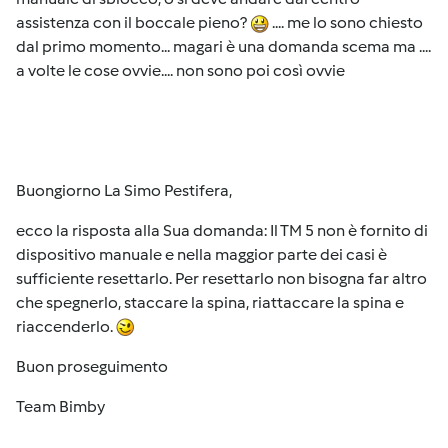
assistenza con il boccale pieno?
.... me lo sono chiesto
dal primo momento... magari è una domanda scema ma ....
a volte le cose ovvie.... non sono poi così ovvie
Buongiorno La Simo Pestifera,
ecco la risposta alla Sua domanda: Il TM 5 non è fornito di
dispositivo manuale e nella maggior parte dei casi è
sufficiente resettarlo. Per resettarlo non bisogna far altro
che spegnerlo, staccare la spina, riattaccare la spina e
riaccenderlo.
Buon proseguimento
Team Bimby