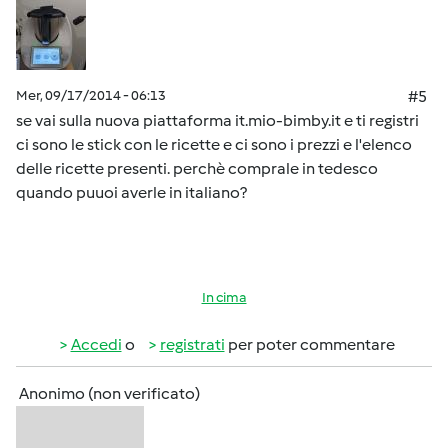
Mer, 09/17/2014 - 06:13
#5
se vai sulla nuova piattaforma it.mio-bimby.it e ti registri
ci sono le stick con le ricette e ci sono i prezzi e l'elenco
delle ricette presenti. perchè comprale in tedesco
quando puuoi averle in italiano?
In cima
Accedi
o
registrati
per poter commentare
Anonimo (non verificato)