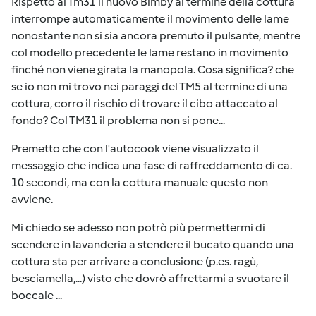
Rispetto al Tm31 il nuovo Bimby al termine della cottura
interrompe automaticamente il movimento delle lame
nonostante non si sia ancora premuto il pulsante, mentre
col modello precedente le lame restano in movimento
finché non viene girata la manopola. Cosa significa? che
se io non mi trovo nei paraggi del TM5 al termine di una
cottura, corro il rischio di trovare il cibo attaccato al
fondo? Col TM31 il problema non si pone...
Premetto che con l'autocook viene visualizzato il
messaggio che indica una fase di raffreddamento di ca.
10 secondi, ma con la cottura manuale questo non
avviene.
Mi chiedo se adesso non potrò più permettermi di
scendere in lavanderia a stendere il bucato quando una
cottura sta per arrivare a conclusione (p.es. ragù,
besciamella,...) visto che dovrò affrettarmi a svuotare il
boccale ...