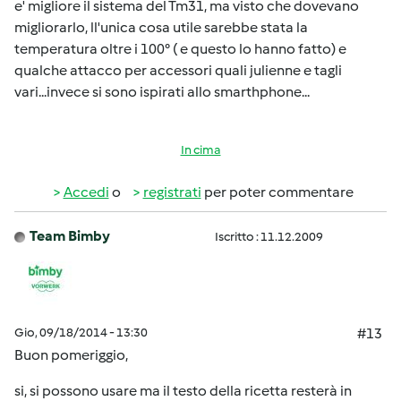
e' migliore il sistema del Tm31, ma visto che dovevano
migliorarlo, ll'unica cosa utile sarebbe stata la
temperatura oltre i 100° ( e questo lo hanno fatto) e
qualche attacco per accessori quali julienne e tagli
vari...invece si sono ispirati allo smarthphone...
In cima
Accedi
o
registrati
per poter commentare
Team Bimby
Iscritto : 11.12.2009
Gio, 09/18/2014 - 13:30
#13
Buon pomeriggio,
si, si possono usare ma il testo della ricetta resterà in