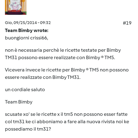
Gio, 09/25/2014 - 09:32
#19
Team Bimby wrote:
buongiorni crissi66,
non è necessaria perchè le ricette testate per Bimby
TM31 possono essere realizzate con Bimby ® TM5.
Vicevera invece le ricette per Bimby ® TM5 non possono
essere realizzate con Bimby TM31.
un cordiale saluto
Team Bimby
scusate xo' se le ricette x il tm5 non possono esser fatte
col tm31 ke ci abboniamo a fare alla nuova rivista noi ke
possediamo il tm31?