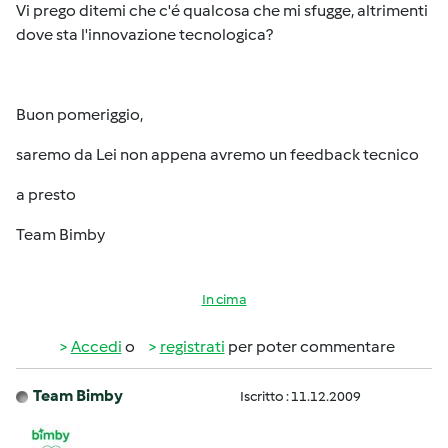
Vi prego ditemi che c'é qualcosa che mi sfugge, altrimenti
dove sta l'innovazione tecnologica?
Buon pomeriggio,
saremo da Lei non appena avremo un feedback tecnico
a presto
Team Bimby
In cima
Accedi
o
registrati
per poter commentare
Team Bimby
Iscritto : 11.12.2009