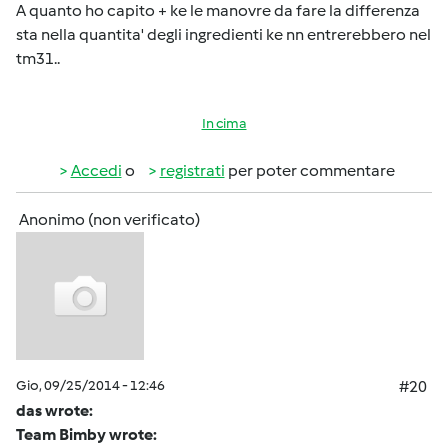
A quanto ho capito + ke le manovre da fare la differenza
sta nella quantita' degli ingredienti ke nn entrerebbero nel
tm31..
In cima
Accedi
o
registrati
per poter commentare
Anonimo (non verificato)
Gio, 09/25/2014 - 12:46
#20
das wrote:
Team Bimby wrote: