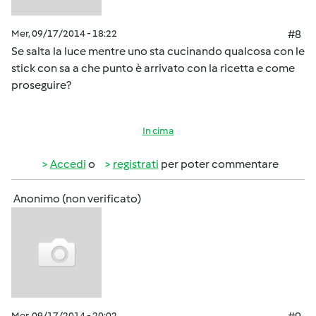
Mer, 09/17/2014 - 18:22
#8
Se salta la luce mentre uno sta cucinando qualcosa con le
stick con sa a che punto è arrivato con la ricetta e come
proseguire?
In cima
Accedi
o
registrati
per poter commentare
Anonimo (non verificato)
Mer, 09/17/2014 - 20:02