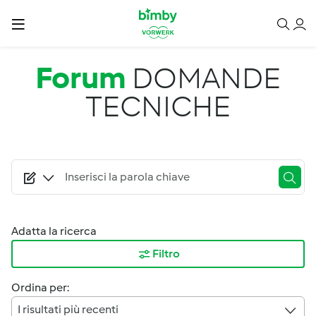
Salta al contenuto principale
Forum
DOMANDE
TECNICHE
Adatta la ricerca
Filtro
Ordina per:
I risultati più recenti