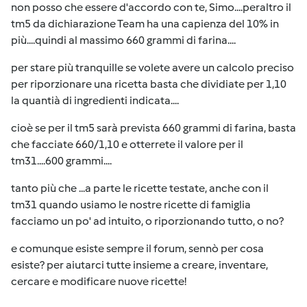
non posso che essere d'accordo con te, Simo....peraltro il
tm5 da dichiarazione Team ha una capienza del 10% in
più....quindi al massimo 660 grammi di farina....
per stare più tranquille se volete avere un calcolo preciso
per riporzionare una ricetta basta che dividiate per 1,10
la quantià di ingredienti indicata....
cioè se per il tm5 sarà prevista 660 grammi di farina, basta
che facciate 660/1,10 e otterrete il valore per il
tm31....600 grammi....
tanto più che ...a parte le ricette testate, anche con il
tm31 quando usiamo le nostre ricette di famiglia
facciamo un po' ad intuito, o riporzionando tutto, o no?
e comunque esiste sempre il forum, sennò per cosa
esiste? per aiutarci tutte insieme a creare, inventare,
cercare e modificare nuove ricette!