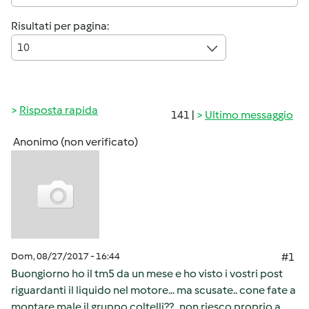
Risultati per pagina:
10
Risposta rapida
141 |
Ultimo messaggio
Anonimo (non verificato)
Dom, 08/27/2017 - 16:44
#1
Buongiorno ho il tm5 da un mese e ho visto i vostri post
riguardanti il liquido nel motore... ma scusate.. cone fate a
montare male il gruppo coltelli??.. non riesco proprio a