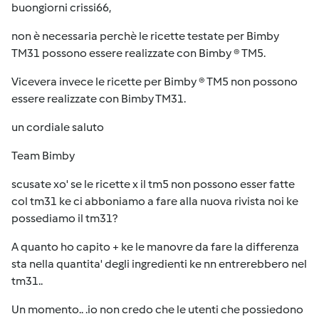
buongiorni crissi66,
non è necessaria perchè le ricette testate per Bimby
TM31 possono essere realizzate con Bimby ® TM5.
Vicevera invece le ricette per Bimby ® TM5 non possono
essere realizzate con Bimby TM31.
un cordiale saluto
Team Bimby
scusate xo' se le ricette x il tm5 non possono esser fatte
col tm31 ke ci abboniamo a fare alla nuova rivista noi ke
possediamo il tm31?
A quanto ho capito + ke le manovre da fare la differenza
sta nella quantita' degli ingredienti ke nn entrerebbero nel
tm31..
Un momento.. .io non credo che le utenti che possiedono