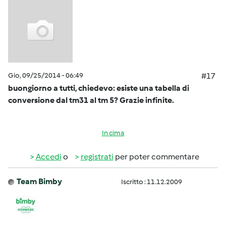
Gio, 09/25/2014 - 06:49
#17
buongiorno a tutti, chiedevo: esiste una tabella di
conversione dal tm31 al tm 5? Grazie infinite.
In cima
Accedi
o
registrati
per poter commentare
Team Bimby
Iscritto : 11.12.2009