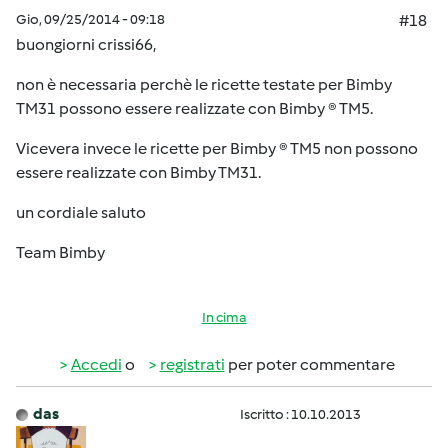
Gio, 09/25/2014 - 09:18
#18
buongiorni crissi66,
non è necessaria perchè le ricette testate per Bimby
TM31 possono essere realizzate con Bimby ® TM5.
Vicevera invece le ricette per Bimby ® TM5 non possono
essere realizzate con Bimby TM31.
un cordiale saluto
Team Bimby
In cima
Accedi
o
registrati
per poter commentare
das
Iscritto : 10.10.2013