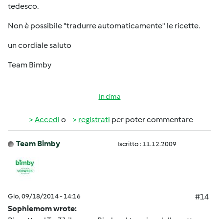
tedesco.
Non è possibile "tradurre automaticamente" le ricette.
un cordiale saluto
Team Bimby
In cima
Accedi
o
registrati
per poter commentare
Team Bimby
Iscritto : 11.12.2009
Gio, 09/18/2014 - 14:16
#14
Sophiemom wrote: