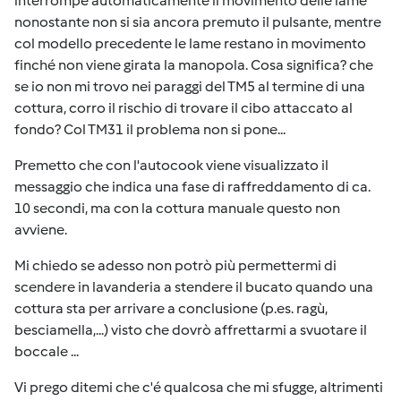
interrompe automaticamente il movimento delle lame
nonostante non si sia ancora premuto il pulsante, mentre
col modello precedente le lame restano in movimento
finché non viene girata la manopola. Cosa significa? che
se io non mi trovo nei paraggi del TM5 al termine di una
cottura, corro il rischio di trovare il cibo attaccato al
fondo? Col TM31 il problema non si pone...
Premetto che con l'autocook viene visualizzato il
messaggio che indica una fase di raffreddamento di ca.
10 secondi, ma con la cottura manuale questo non
avviene.
Mi chiedo se adesso non potrò più permettermi di
scendere in lavanderia a stendere il bucato quando una
cottura sta per arrivare a conclusione (p.es. ragù,
besciamella,...) visto che dovrò affrettarmi a svuotare il
boccale ...
Vi prego ditemi che c'é qualcosa che mi sfugge, altrimenti