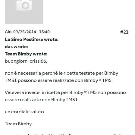
Gio, 09/25/2014 - 13:40
#21
La Simo Pestifera wrote:
das wrote:
Team Bimby wrote:
buongiorni crissi66,
non è necessaria perchè le ricette testate per Bimby
TM31 possono essere realizzate con Bimby ® TM5.
Vicevera invece le ricette per Bimby ® TM5 non possono
essere realizzate con Bimby TM31.
un cordiale saluto
Team Bimby