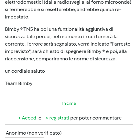
elettrodomestici (dalla radiosveglia, al forno microonde)
si fermerebbe e si resetterebbe, andrebbe quindi re-
impostato.
Bimby ® TM5 ha poi una funzionalità aggiuntiva di
sicurezza tale percui, nel momento in cui tornerà la
corrente, l'errore sarà segnalato, verrà indicato "l'arresto
imprevisto", sarà chiesto di spegnere Bimby ® e poi, alla
riaccensione, compariranno le norme di sicurezza.
un cordiale saluto
Team Bimby
In cima
Accedi
o
registrati
per poter commentare
Anonimo (non verificato)