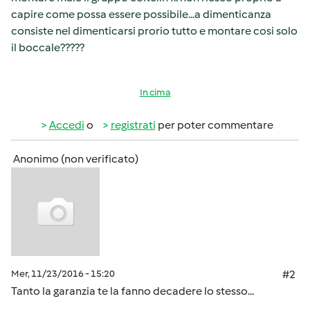
capire come possa essere possibile...a dimenticanza
consiste nel dimenticarsi prorio tutto e montare cosi solo
il boccale?????
In cima
Accedi
o
registrati
per poter commentare
Anonimo (non verificato)
Mer, 11/23/2016 - 15:20
#2
Tanto la garanzia te la fanno decadere lo stesso...