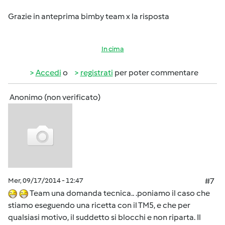
Grazie in anteprima bimby team x la risposta
In cima
Accedi
o
registrati
per poter commentare
Anonimo (non verificato)
Mer, 09/17/2014 - 12:47
#7
Team una domanda tecnica.. .poniamo il caso che
stiamo eseguendo una ricetta con il TM5, e che per
qualsiasi motivo, il suddetto si blocchi e non riparta. Il