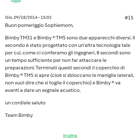
Gio, 09/18/2014 - 15:02
#15
Buon pomeriggio Sophiemom,
Bimby TM31 e Bimby ® TM5 sono due apparecchi diversi. Il
secondo è stato progettato con un'altra tecnologia tale
per cui, come ci conferamo gli ingegneri, 8 secondi sono
un tempo sufficiente per non far attaccare le
preparazioni. Terminati questi secondi il coperchio di
Bimby ® TM5 si apre (cioè si sbloccano le maniglie laterali,
non vuol dire che si toglie il coperchio) e Bimby ® va
avanti a dare un segnale acustico.
un cordiale saluto
Team Bimby
In cima