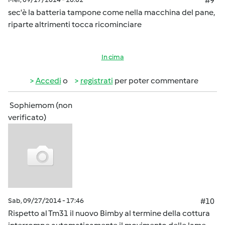
#9
sec'è la batteria tampone come nella macchina del pane,
riparte altrimenti tocca ricominciare
In cima
Accedi
o
registrati
per poter commentare
Sophiemom (non
verificato)
Sab, 09/27/2014 - 17:46
#10
Rispetto al Tm31 il nuovo Bimby al termine della cottura