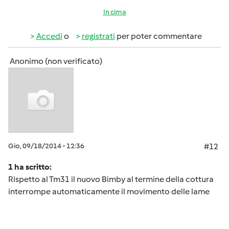
In cima
Accedi
o
registrati
per poter commentare
Anonimo (non verificato)
Gio, 09/18/2014 - 12:36
#12
1 ha scritto:
Rispetto al Tm31 il nuovo Bimby al termine della cottura
interrompe automaticamente il movimento delle lame