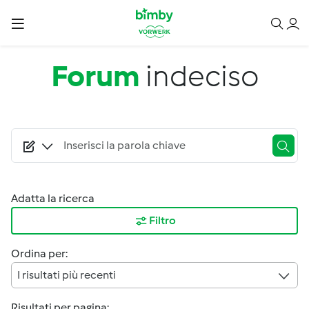
Salta al contenuto principale
Forum
indeciso
Adatta la ricerca
Filtro
Ordina per:
I risultati più recenti
Risultati per pagina: