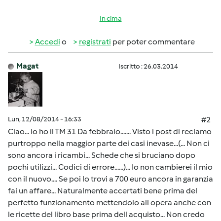
In cima
Accedi
o
registrati
per poter commentare
Magat
Iscritto : 26.03.2014
Lun, 12/08/2014 - 16:33
#2
Ciao... Io ho il TM 31 Da febbraio....... Visto i post di reclamo
purtroppo nella maggior parte dei casi inevase...(... Non ci
sono ancora i ricambi... Schede che si bruciano dopo
pochi utilizzi... Codici di errore......)... Io non cambierei il mio
con il nuovo.... Se poi lo trovi a 700 euro ancora in garanzia
fai un affare... Naturalmente accertati bene prima del
perfetto funzionamento mettendolo all opera anche con
le ricette del libro base prima dell acquisto... Non credo