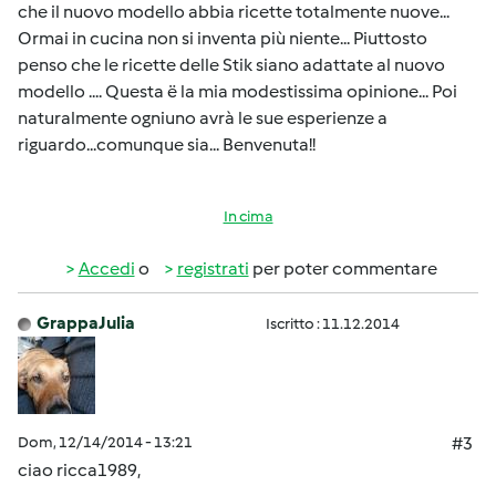
che il nuovo modello abbia ricette totalmente nuove...
Ormai in cucina non si inventa più niente... Piuttosto
penso che le ricette delle Stik siano adattate al nuovo
modello .... Questa ë la mia modestissima opinione... Poi
naturalmente ogniuno avrà le sue esperienze a
riguardo...comunque sia... Benvenuta!!
In cima
Accedi
o
registrati
per poter commentare
GrappaJulia
Iscritto : 11.12.2014
Dom, 12/14/2014 - 13:21
#3
ciao ricca1989,