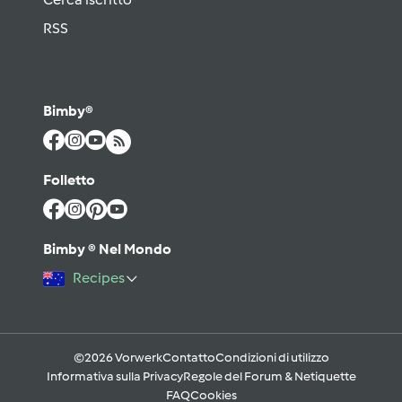
RSS
Bimby®
Folletto
Bimby ® Nel Mondo
Recipes
©2026 Vorwerk
Contatto
Condizioni di utilizzo
Informativa sulla Privacy
Regole del Forum & Netiquette
FAQ
Cookies