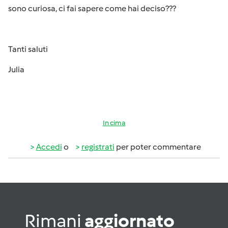
sono curiosa, ci fai sapere come hai deciso???
Tanti saluti
Julia
In cima
Accedi
o
registrati
per poter commentare
Rimani
aggiornato