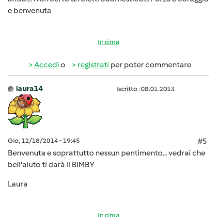
e benvenuta
In cima
Accedi
o
registrati
per poter commentare
laura14
Iscritto : 08.01.2013
Gio, 12/18/2014 - 19:45
#5
Benvenuta e soprattutto nessun pentimento... vedrai che
bell'aiuto ti darà il BIMBY
Laura
In cima