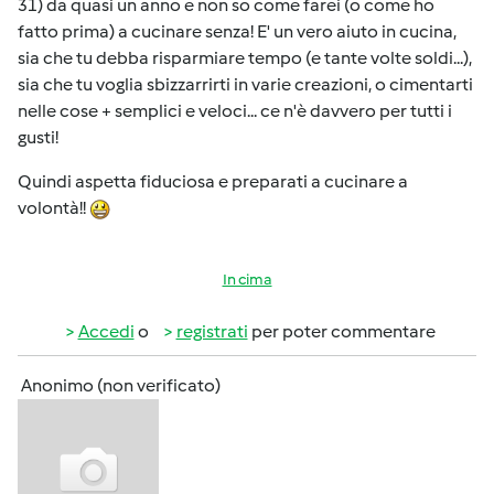
31) da quasi un anno e non so come farei (o come ho
fatto prima) a cucinare senza! E' un vero aiuto in cucina,
sia che tu debba risparmiare tempo (e tante volte soldi...),
sia che tu voglia sbizzarrirti in varie creazioni, o cimentarti
nelle cose + semplici e veloci... ce n'è davvero per tutti i
gusti!
Quindi aspetta fiduciosa e preparati a cucinare a
volontà!!
In cima
Accedi
o
registrati
per poter commentare
Anonimo (non verificato)