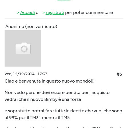
Accedi
o
registrati
per poter commentare
Anonimo (non verificato)
Ven, 12/19/2014 - 17:37
#6
Ciao e benvenuta in questo nuovo mondo!!!!
Non vedo perchè devi essere pentita per l'acquisto
vedrai che il nuovo Bimby è una forza
e sopratutto potrai fare tutte le ricette che vuoi che sono
al 99% per il TM31 mentre il TM5