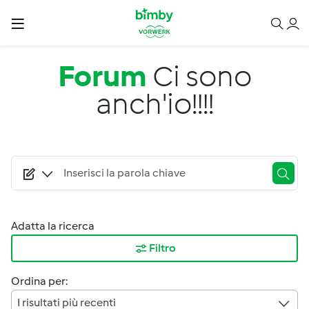
Salta al contenuto principale
Forum
Ci sono
anch'io!!!!
Adatta la ricerca
Filtro
Ordina per:
I risultati più recenti