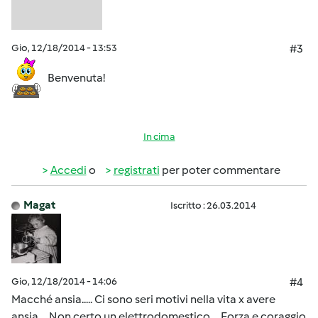
Gio, 12/18/2014 - 13:53
#3
Benvenuta!
In cima
Accedi
o
registrati
per poter commentare
Magat
Iscritto : 26.03.2014
Gio, 12/18/2014 - 14:06
#4
Macché ansia..... Ci sono seri motivi nella vita x avere
ansia.... Non certo un elettrodomestico.... Forza e coraggio