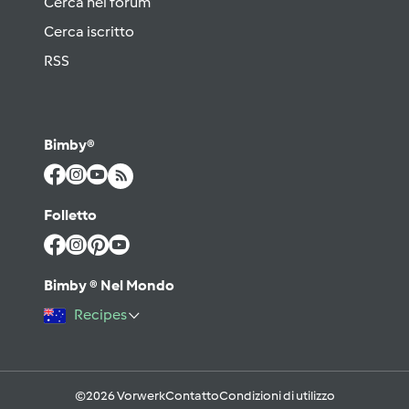
Cerca nel forum
Cerca iscritto
RSS
Bimby®
Folletto
Bimby ® Nel Mondo
Recipes
©2026 Vorwerk
Contatto
Condizioni di utilizzo