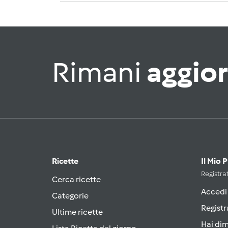
Rimani
aggio
Ricette
Il Mio 
Registrat
Cerca ricette
Accedi
Categorie
Registr
Ultime ricette
Hai di