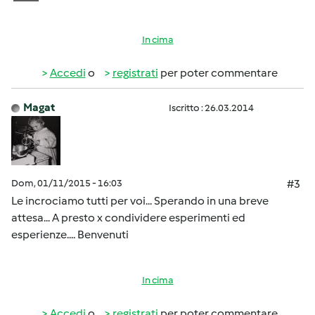
In cima
Accedi
o
registrati
per poter commentare
Magat
Iscritto : 26.03.2014
Dom, 01/11/2015 - 16:03
#3
Le incrociamo tutti per voi... Sperando in una breve
attesa... A presto x condividere esperimenti ed
esperienze.... Benvenuti
In cima
Accedi
o
registrati
per poter commentare