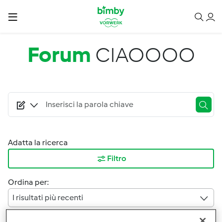
Salta al contenuto principale
Forum
CIAOOOO
Adatta la ricerca
Filtro
Ordina per:
I risultati più recenti
Risultati per pagina: