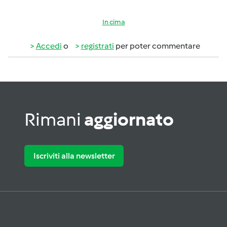
In cima
Accedi
o
registrati
per poter commentare
Rimani
aggiornato
Iscriviti alla newsletter