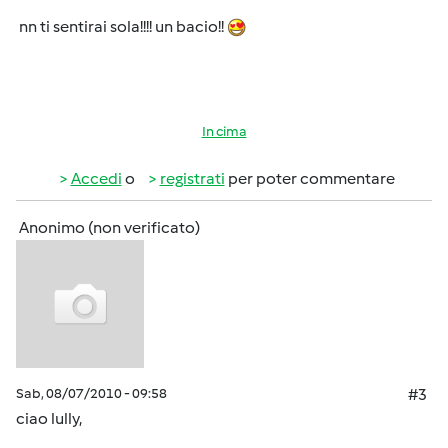
nn ti sentirai sola!!!! un bacio!!
In cima
Accedi
o
registrati
per poter commentare
Anonimo (non verificato)
Sab, 08/07/2010 - 09:58
#3
ciao lully,