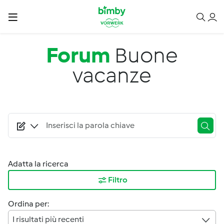
Salta al contenuto principale
Forum
Buone
vacanze
Adatta la ricerca
Filtro
Ordina per:
I risultati più recenti