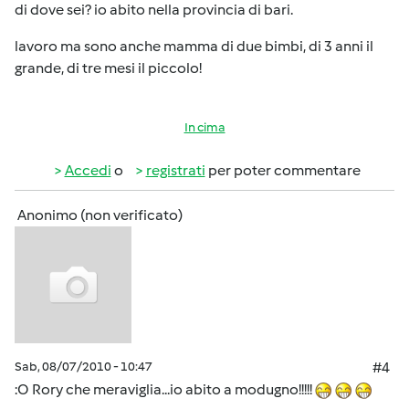
di dove sei? io abito nella provincia di bari.
lavoro ma sono anche mamma di due bimbi, di 3 anni il
grande, di tre mesi il piccolo!
In cima
Accedi
o
registrati
per poter commentare
Anonimo (non verificato)
Sab, 08/07/2010 - 10:47
#4
:O Rory che meraviglia...io abito a modugno!!!!!