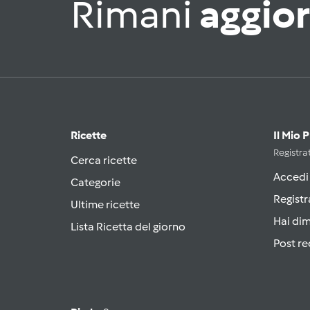
Rimani
aggio
Ricette
Il Mio 
Registrat
Cerca ricette
Accedi
Categorie
Registr
Ultime ricette
Hai di
Lista Ricetta del giorno
Post re