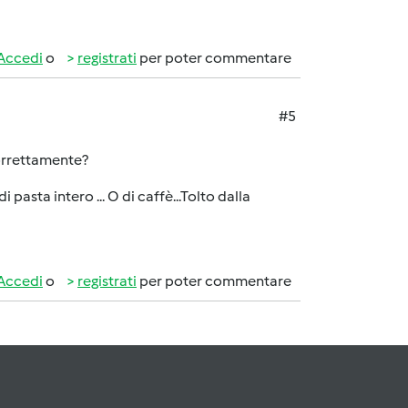
Accedi
o
registrati
per poter commentare
#5
correttamente?
pasta intero ... O di caffè...Tolto dalla
Accedi
o
registrati
per poter commentare