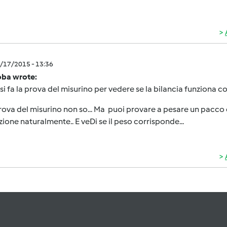
3/17/2015 - 13:36
oba wrote:
i fa la prova del misurino per vedere se la bilancia funziona 
 prova del misurino non so... Ma puoi provare a pesare un pacco di 
ione naturalmente.. E veDi se il peso corrisponde...