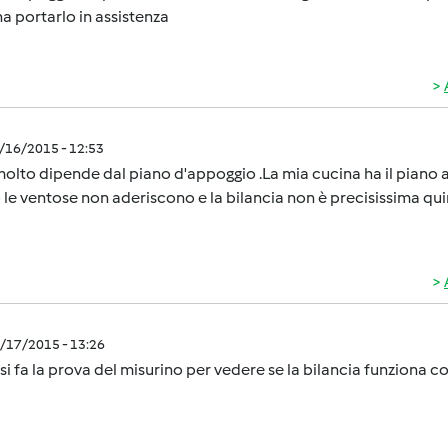
a portarlo in assistenza
3/16/2015 - 12:53
olto dipende dal piano d'appoggio .La mia cucina ha il piano an
le ventose non aderiscono e la bilancia non è precisissima quin
3/17/2015 - 13:26
i fa la prova del misurino per vedere se la bilancia funziona 