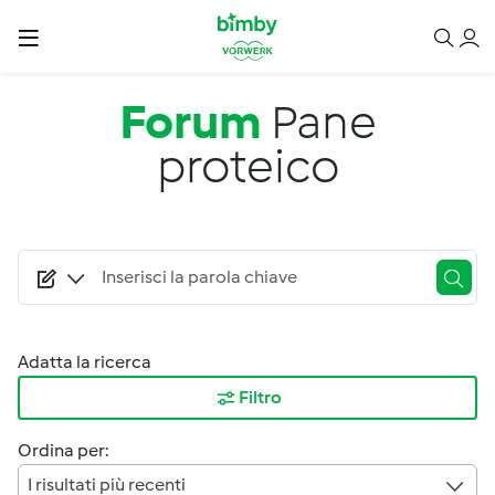
Salta al contenuto principale
Forum
Pane
proteico
Adatta la ricerca
Filtro
Ordina per:
I risultati più recenti