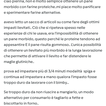
ciao pierina, non è molto semplice ottenere un pane
morbido con farine proteiche..mi piace molto panificare
e sperimentare farine alternative.
avevo letto un sacco di articoli su come fare degli ottimi
impasti lievitati.. Ciò che si ripeteva spesso nelle
esperienze di chi le usava, era l'impossibilità di ottenere
un pane morbido, questo perché le proteine tendono ad
appesantire E il pane risulta gommoso.. L'unica possibilità
di ottenere un lievitato più morbido è la lunga lavorazione
che permette di attivare il lievito e far distendere le
maglie glutiniche..
prova ad impastare più di 3/4 minuti modalità spiga e
continua ad impastare a mano qualora l'impasto fosse
troppo duro da lavorare con il bimby...
Se troppo duro da non riuscire a mangiarlo, un modo
alternativo per consumarlo è tagliarlo a fette e
biscottarlo in forno..