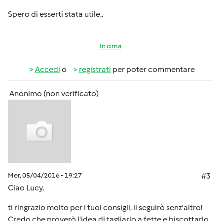
Spero di esserti stata utile..
In cima
Accedi
o
registrati
per poter commentare
Anonimo (non verificato)
Mer, 05/04/2016 - 19:27
#3
Ciao Lucy,
ti ringrazio molto per i tuoi consigli, li seguirò senz'altro!
Credo che proverò l'idea di tagliarlo a fette e biscottarlo