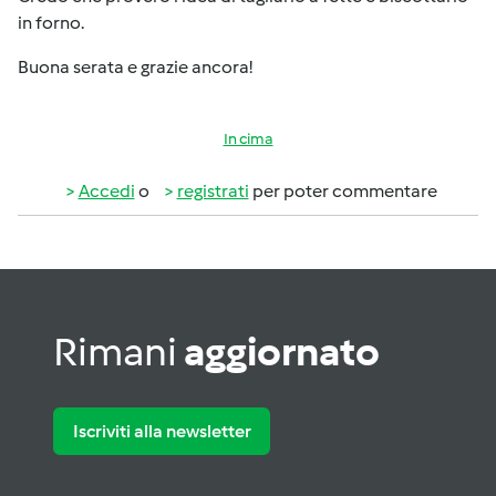
in forno.
Buona serata e grazie ancora!
In cima
Accedi
o
registrati
per poter commentare
Rimani
aggiornato
Iscriviti alla newsletter