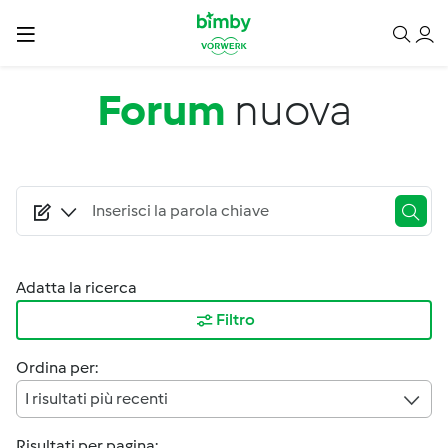
Salta al contenuto principale
Forum
nuova
Adatta la ricerca
Filtro
Ordina per:
I risultati più recenti
Risultati per pagina: