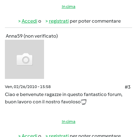
In cima
Accedi
o
registrati
per poter commentare
Anna59 (non verificato)
Ven, 02/26/2010 - 15:58
#3
Ciao e benvenute ragazze in questo fantastico forum,
buon lavoro con il nostro favoloso
In cima
Accedi
o
registrati
per poter commentare