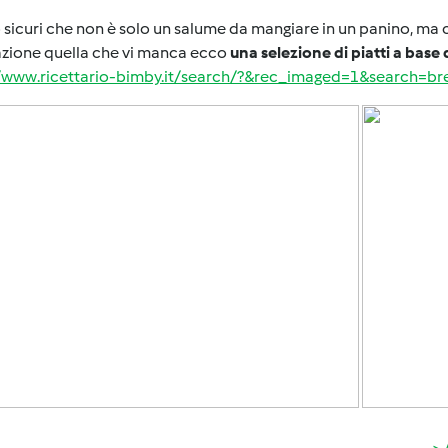
sicuri che non è solo un salume da mangiare in un panino, ma ch
razione quella che vi manca ecco
una selezione di piatti a base 
//www.ricettario-bimby.it/search/?&rec_imaged=1&search=br