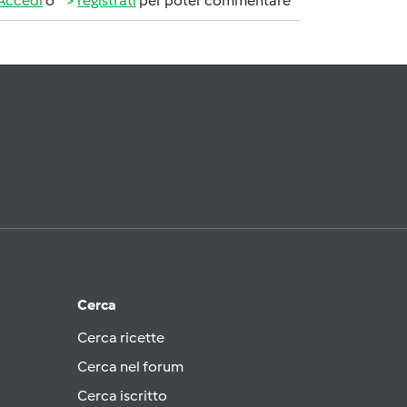
Accedi
o
registrati
per poter commentare
Cerca
Cerca ricette
Cerca nel forum
Cerca iscritto