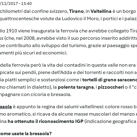
1/12/2017 - 13:40
chilometri dal confine svizzero,
Tirano
, in
Valtellina
è un borgo 
uattrocentesche volute da Ludovico il Moro, i portici e i palazzi 
uglio 1910 viene inaugurata la ferrovia che avrebbe collegato Tir
ss
(che, nel 2008, avrebbe visto il suo percorso inserito addiri
e contribuito allo sviluppo del turismo, grazie al paesaggio sp
menti più sicuri ed economici.
della ferrovia però la vita dei contadini in questa valle non era
icate sui pendii, piene dell'Adda e dei torrenti e raccolti no
ia piatti semplici e sostanziosi come i
tortelli di grano saracen
o chiamati in dialetto), la
polenta taragna
, i
pizzoccheri
o il "
c
pagnare con cicoria e bresaola.
saola
è appunto la regina dei salumi valtellinesi: colore rosso b
o aromatico, si ricava da alcune masse muscolari del manzo e
lina
ha ottenuto il riconoscimento IGP
(indicazione geografica 
come usate la bresaola?