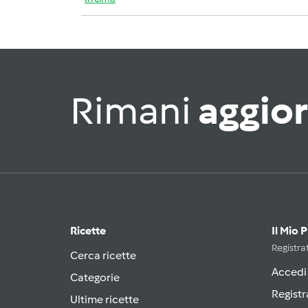
Rimani
aggio
Ricette
Il Mio 
Registrat
Cerca ricette
Accedi
Categorie
Registr
Ultime ricette