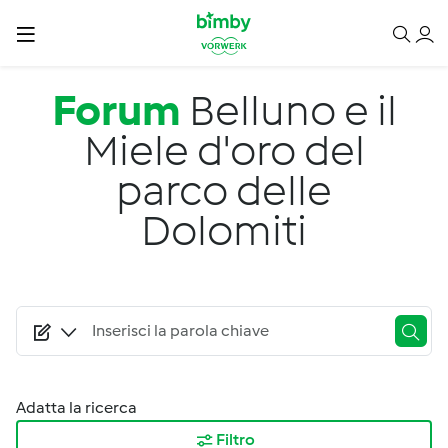
Salta al contenuto principale
Forum
Belluno e il
Miele d'oro del
parco delle
Dolomiti
Adatta la ricerca
Filtro