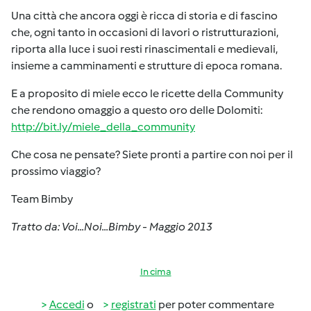
Una città che ancora oggi è ricca di storia e di fascino
che, ogni tanto in occasioni di lavori o ristrutturazioni,
riporta alla luce i suoi resti rinascimentali e medievali,
insieme a camminamenti e strutture di epoca romana.
E a proposito di miele ecco le ricette della Community
che rendono omaggio a questo oro delle Dolomiti:
http://bit.ly/miele_della_community
Che cosa ne pensate? Siete pronti a partire con noi per il
prossimo viaggio?
Team Bimby
Tratto da: Voi...Noi...Bimby - Maggio 2013
In cima
Accedi
o
registrati
per poter commentare