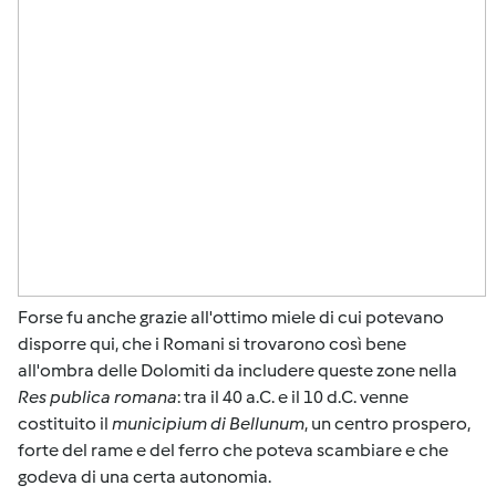
Forse fu anche grazie all'ottimo miele di cui potevano
disporre qui, che i Romani si trovarono così bene
all'ombra delle Dolomiti da includere queste zone nella
Res publica romana
: tra il 40 a.C. e il 10 d.C. venne
costituito il
municipium di Bellunum
, un centro prospero,
forte del rame e del ferro che poteva scambiare e che
godeva di una certa autonomia.