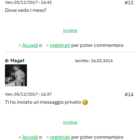
Ven, 05/12/2017 - 16:42
#13
Dove vedo i mess?
In cima
Accedi
o
registrati
per poter commentare
Magat
Iscritto : 26.03.2014
Ven, 05/12/2017 - 16:37
#14
Ti ho inviato un messaggio privato
In cima
Accedi
o
registrati
per poter commentare