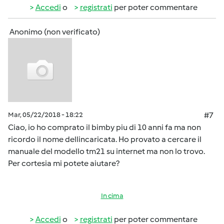
Accedi
o
registrati
per poter commentare
Anonimo (non verificato)
Mar, 05/22/2018 - 18:22
#7
Ciao, io ho comprato il bimby piu di 10 anni fa ma non
ricordo il nome dellincaricata. Ho provato a cercare il
manuale del modello tm21 su internet ma non lo trovo.
Per cortesia mi potete aiutare?
In cima
Accedi
o
registrati
per poter commentare