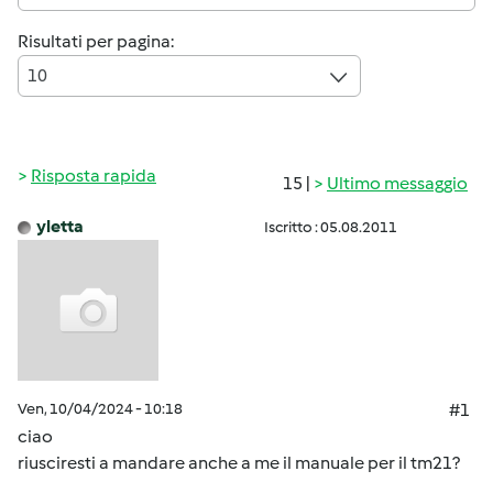
Risultati per pagina:
10
Risposta rapida
15 |
Ultimo messaggio
yletta
Iscritto : 05.08.2011
Ven, 10/04/2024 - 10:18
#1
ciao
riusciresti a mandare anche a me il manuale per il tm21?