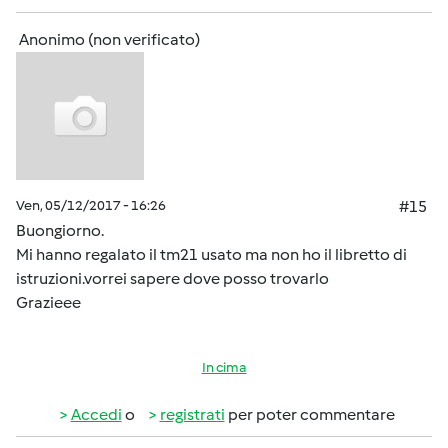
Anonimo (non verificato)
Ven, 05/12/2017 - 16:26
#15
Buongiorno.
Mi hanno regalato il tm21 usato ma non ho il libretto di
istruzioni.vorrei sapere dove posso trovarlo
Grazieee
In cima
Accedi
o
registrati
per poter commentare