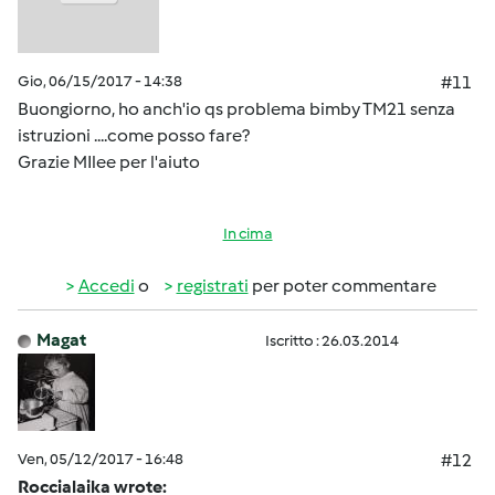
Gio, 06/15/2017 - 14:38
#11
Buongiorno, ho anch'io qs problema bimby TM21 senza
istruzioni ....come posso fare?
Grazie MIlee per l'aiuto
In cima
Accedi
o
registrati
per poter commentare
Magat
Iscritto : 26.03.2014
Ven, 05/12/2017 - 16:48
#12
Roccialaika wrote: