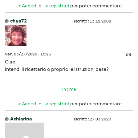
Accedi
o
registrati
per poter commentare
chya72
Iscritto : 13.12.2008
Ven, 03/27/2020 - 16:23
#4
Ciao!
Intendi il ricettario o proprio le istruzioni base?
In cima
Accedi
o
registrati
per poter commentare
Achiarina
Iscritto : 27.03.2020