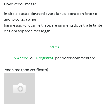
Dove vedo i mess?
in alto a destra dovresti avere la tua icona con foto ( o
anche senza se non
hai messa..) clicca lì e ti appare un menù dove tra le tante
opzioni appare " messaggi"...
In cima
Accedi
o
registrati
per poter commentare
Anonimo (non verificato)