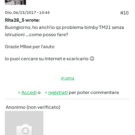
Gio, 06/15/2017 - 14:44
#10
Rita28_5 wrote:
Buongiorno, ho anch'io qs problema bimby TM21 senza
istruzioni ....come posso fare?
Grazie MIlee per l'aiuto
lo puoi cercare su internet e scaricarlo 😉
In cima
Accedi
o
registrati
per poter commentare
Anonimo (non verificato)