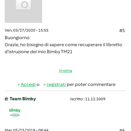
Ven, 03/27/2020 - 15:55
#5
Buongiorno
Grazie, ho bisogno di sapere come recuperare il libretto
d'istruzione del mio Bimby TM21
In cima
Accedi
o
registrati
per poter commentare
Team Bimby
Iscritto : 11.12.2009
Mer, 05/23/2018 - 08:44
#6