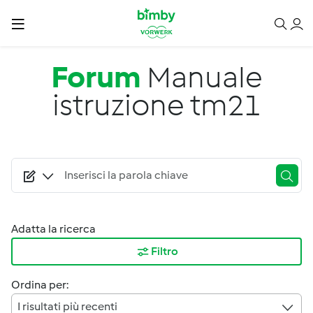
Salta al contenuto principale
Forum
Manuale
istruzione tm21
Adatta la ricerca
Filtro
Ordina per:
I risultati più recenti