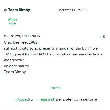
Team Bimby
Iscritto : 11.12.2009
Gio, 03/29/2018 - 09:49
#8
Ciao Desiree11982,
sul nostro sito sono presenti i manuali di Bimby TM5 e
TM31, per il Bimby TM21 hai provato a parlare con la tua
incaricata?
un caro saluto
Team Bimby
In cima
Accedi
o
registrati
per poter commentare