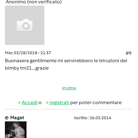
Anonimo (non verificato)
Mer, 03/28/2018 - 21:37
#9
Buonasera gentilmente mi servirebbero le istruzioni del
bimby tm21....grazie
In cima
Accedi
o
registrati
per poter commentare
Magat
Iscritto : 26.03.2014