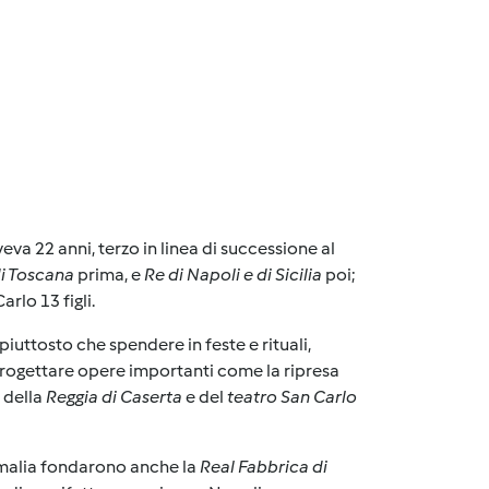
eva 22 anni, terzo in linea di successione al
di Toscana
prima, e
Re di Napoli e di Sicilia
poi;
arlo 13 figli.
 piuttosto che spendere in feste e rituali,
rogettare opere importanti come la ripresa
e della
Reggia di Caserta
e del
teatro San Carlo
 Amalia fondarono anche la
Real Fabbrica di