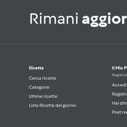
Rimani
aggio
Ricette
Il Mio 
Registrat
Cerca ricette
Accedi
Categorie
Registr
Ultime ricette
Hai di
Lista Ricetta del giorno
Post re