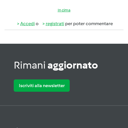
In cima
Accedi
o
registrati
per poter commentare
Rimani
aggiornato
Iscriviti alla newsletter