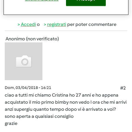
In cima
Accedi
o
registrati
per poter commentare
Anonimo (non verificato)
Dom, 03/04/2018 - 16:21
#2
ciao a tutti mi chiamo Cristina ho 27 anni e ho appena
acquistato il mio primo bimby non vedo l ora che mi arrivi
anzi supergiu quanto tempo dopo vi è arrivato a voi?
sono aperta a qualsiasi consiglio
grazie