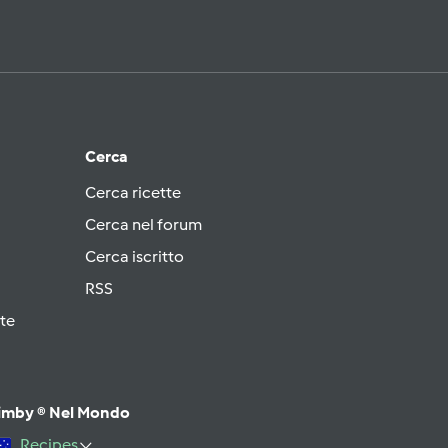
Cerca
Cerca ricette
Cerca nel forum
Cerca iscritto
RSS
te
imby ® Nel Mondo
Recipes