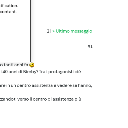
ification.
 content,
2 |
Ultimo messaggio
#1
o tanti anni fa
i 40 anni di Bimby? Tra i protagonisti cìè
re in un centro assistenza e vedere se hanno,
zandoti verso il centro di assistenza più