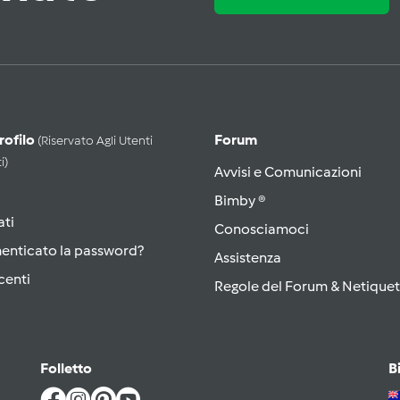
Profilo
Forum
(riservato Agli Utenti
i)
Avvisi e Comunicazioni
Bimby ®
ati
Conosciamoci
menticato la password?
Assistenza
centi
Regole del Forum & Netiquet
Folletto
B