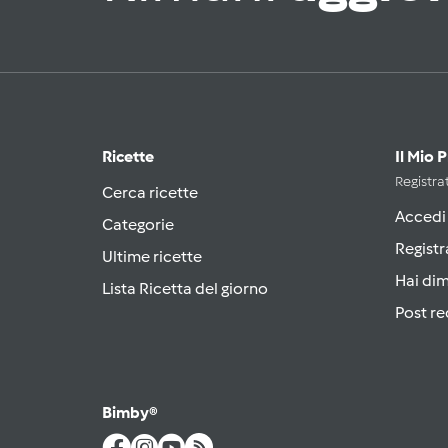
Ricette
Il Mio 
Registrat
Cerca ricette
Accedi
Categorie
Registr
Ultime ricette
Hai di
Lista Ricetta del giorno
Post re
Bimby®