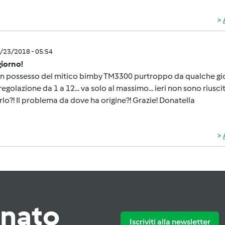
5/23/2018 - 05:54
iorno!
in possesso del mitico bimby TM3300 purtroppo da qualche gi
 regolazione da 1 a 12... va solo al massimo... ieri non sono riuscit
rlo?! Il problema da dove ha origine?! Grazie! Donatella
rnato
Iscriviti alla newsletter