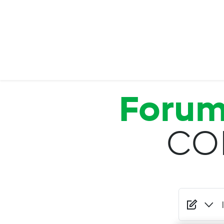
Salta al contenuto principale
Foru
CO