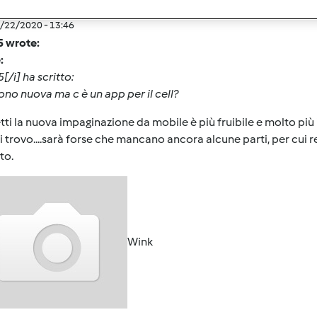
4/22/2020 - 13:46
5 wrote:
:
[/i] ha scritto:
ono nuova ma c è un app per il cell?
etti la nuova impaginazione da mobile è più fruibile e molto più
 trovo....sarà forse che mancano ancora alcune parti, per cui r
to.
Wink