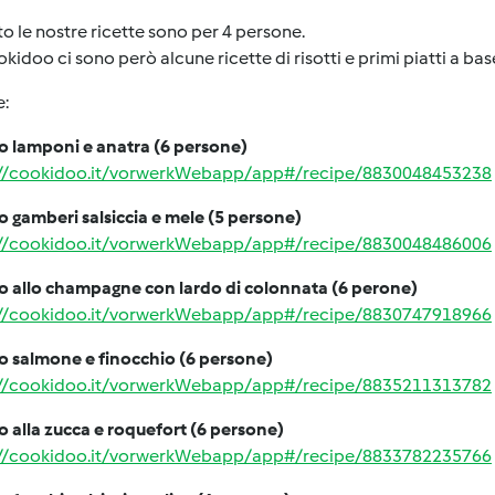
ito le nostre ricette sono per 4 persone.
kidoo ci sono però alcune ricette di risotti e primi piatti a bas
e:
o lamponi e anatra (6 persone)
://cookidoo.it/vorwerkWebapp/app#/recipe/8830048453238
o gamberi salsiccia e mele (5 persone)
://cookidoo.it/vorwerkWebapp/app#/recipe/8830048486006
to allo champagne con lardo di colonnata (6 perone)
://cookidoo.it/vorwerkWebapp/app#/recipe/8830747918966
o salmone e finocchio (6 persone)
://cookidoo.it/vorwerkWebapp/app#/recipe/8835211313782
o alla zucca e roquefort (6 persone)
://cookidoo.it/vorwerkWebapp/app#/recipe/8833782235766