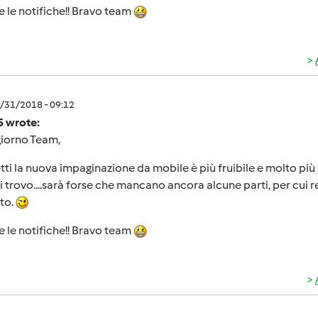
 le notifiche!! Bravo team
0/31/2018 - 09:12
5 wrote:
iorno Team,
etti la nuova impaginazione da mobile è più fruibile e molto più
 trovo....sarà forse che mancano ancora alcune parti, per cui r
ato.
 le notifiche!! Bravo team