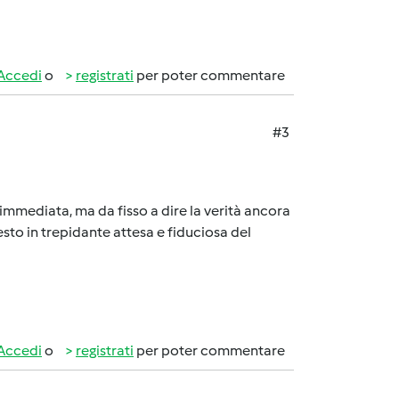
Accedi
o
registrati
per poter commentare
#3
 immediata, ma da fisso a dire la verità ancora
esto in trepidante attesa e fiduciosa del
Accedi
o
registrati
per poter commentare