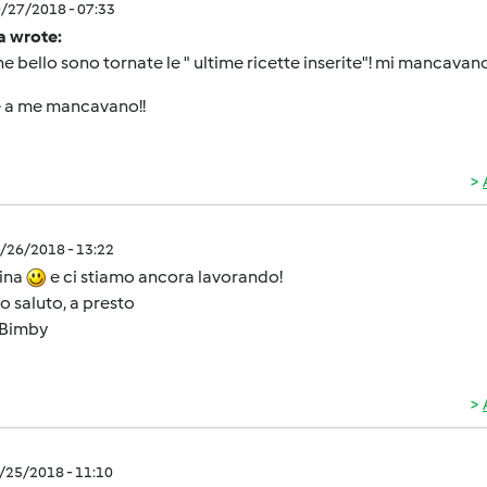
0/27/2018 - 07:33
a wrote:
e bello sono tornate le " ultime ricette inserite"! mi mancavan
 a me mancavano!!
0/26/2018 - 13:22
sina
e ci stiamo ancora lavorando!
o saluto, a presto
Bimby
0/25/2018 - 11:10