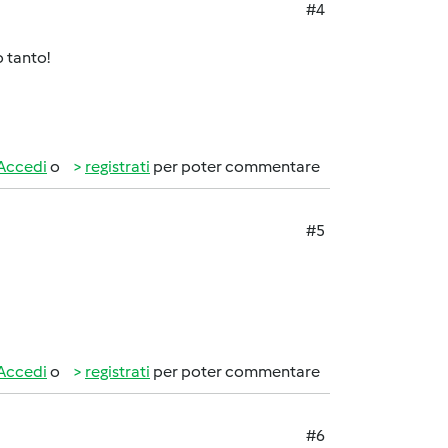
#4
o tanto!
Accedi
o
registrati
per poter commentare
#5
Accedi
o
registrati
per poter commentare
#6