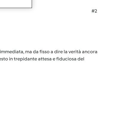
#2
 immediata, ma da fisso a dire la verità ancora
esto in trepidante attesa e fiduciosa del