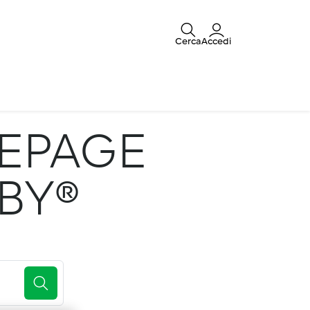
Cerca
Accedi
EPAGE
BY®