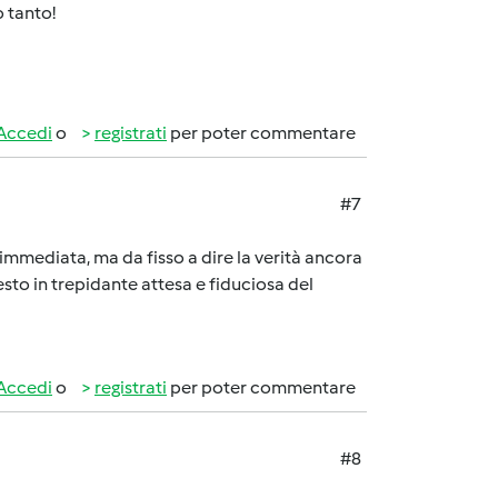
o tanto!
Accedi
o
registrati
per poter commentare
#7
 immediata, ma da fisso a dire la verità ancora
esto in trepidante attesa e fiduciosa del
Accedi
o
registrati
per poter commentare
#8