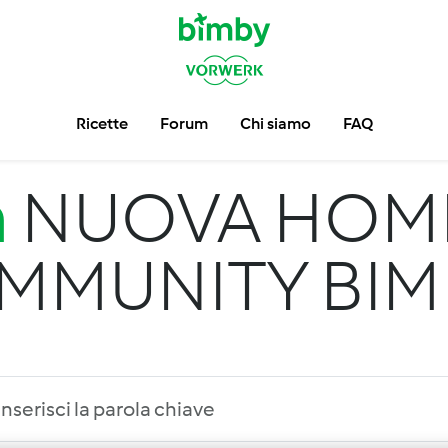
Ricette
Forum
Chi siamo
FAQ
m
NUOVA HOM
MMUNITY BIM