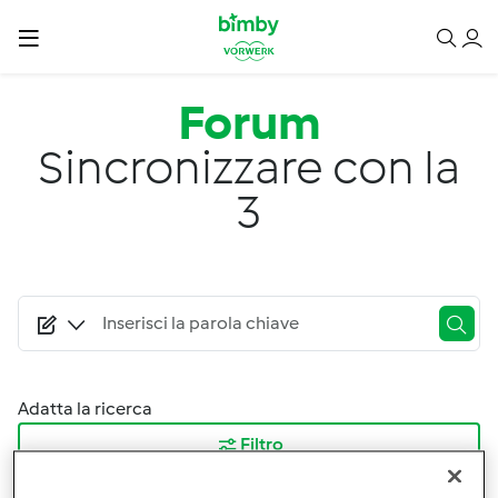
Salta al contenuto principale
Forum
Sincronizzare con la
3
Adatta la ricerca
Filtro
Ordina per: