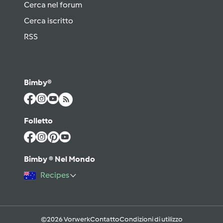
Cerca nel forum
Cerca iscritto
RSS
Bimby®
Folletto
Bimby ® Nel Mondo
Recipes
©2026 Vorwerk
Contatto
Condizioni di utilizzo