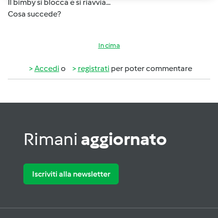
Il bimby si blocca e si riavvia...
Cosa succede?
In cima
Accedi
o
registrati
per poter commentare
Rimani
aggiornato
Iscriviti alla newsletter