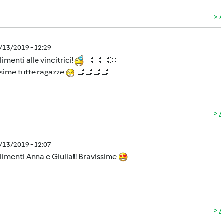
5/13/2019 - 12:29
menti alle vincitrici!
👏👏👏👏
sime tutte ragazze
👏👏👏👏
5/13/2019 - 12:07
menti Anna e Giulia!!! Bravissime