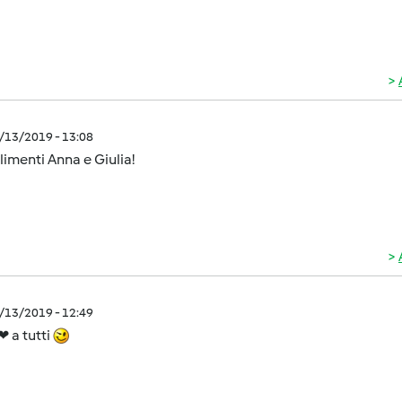
5/13/2019 - 13:08
menti Anna e Giulia!
5/13/2019 - 12:49
❤ a tutti