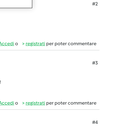
#2
Accedi
o
registrati
per poter commentare
#3
!
Accedi
o
registrati
per poter commentare
#4