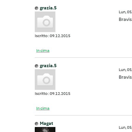
grazia.5
Lun, 0
Bravis
Iscritto : 09.12.2015
In cima
grazia.5
Lun, 0
Bravis
Iscritto : 09.12.2015
In cima
Magat
Lun, 0