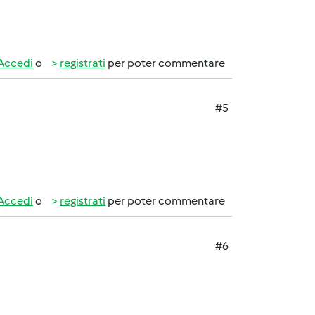
Accedi
o
registrati
per poter commentare
#5
Accedi
o
registrati
per poter commentare
#6