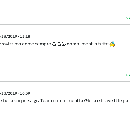
5/13/2019 - 11:18
bravissima come sempre 👏👏👏 complimenti a tutte
5/13/2019 - 10:59
 bella sorpresa grz Team complimenti a Giulia e brave tt le p