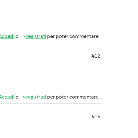
Accedi
o
registrati
per poter commentare
#12
Accedi
o
registrati
per poter commentare
#13