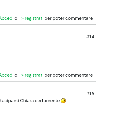
Accedi
o
registrati
per poter commentare
#14
Accedi
o
registrati
per poter commentare
#15
artecipanti Chiara certamente