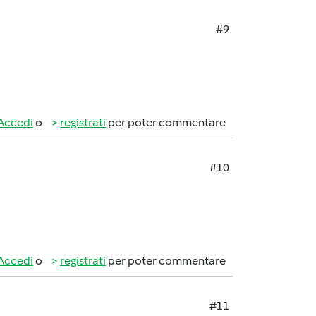
#9
Accedi
o
registrati
per poter commentare
#10
Accedi
o
registrati
per poter commentare
#11