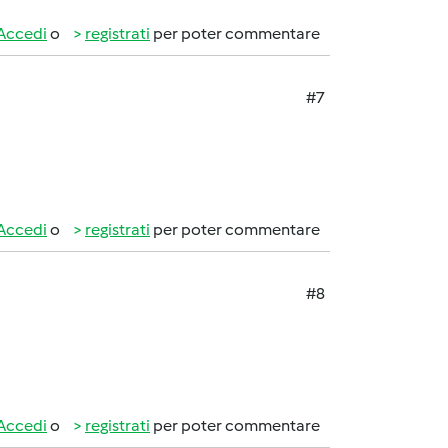
Accedi
o
registrati
per poter commentare
#7
Accedi
o
registrati
per poter commentare
#8
Accedi
o
registrati
per poter commentare