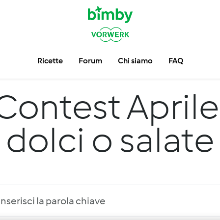
Ricette
Forum
Chi siamo
FAQ
Contest Aprile
dolci o salate