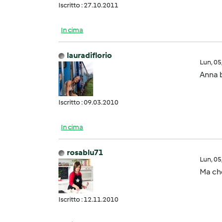
Iscritto : 27.10.2011
In cima
lauradiflorio
Lun, 0
Anna 
Iscritto : 09.03.2010
In cima
rosablu71
Lun, 0
Ma che
Iscritto : 12.11.2010