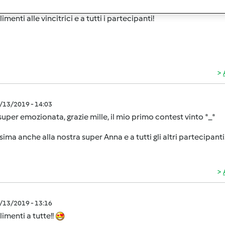
5/13/2019 - 17:23
menti alle vincitrici e a tutti i partecipanti!
5/13/2019 - 14:03
uper emozionata, grazie mille, il mio primo contest vinto *_*
sima anche alla nostra super Anna e a tutti gli altri partecipanti
5/13/2019 - 13:16
menti a tutte!!