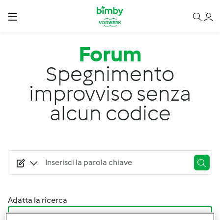
Salta al contenuto principale
Forum
Spegnimento
improvviso senza
alcun codice
Adatta la ricerca
Filtro