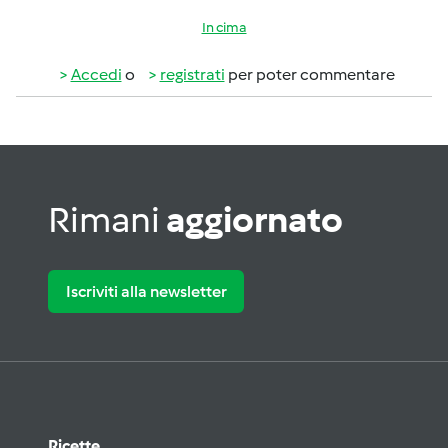
In cima
Accedi
o
registrati
per poter commentare
Rimani
aggiornato
Iscriviti alla newsletter
Ricette