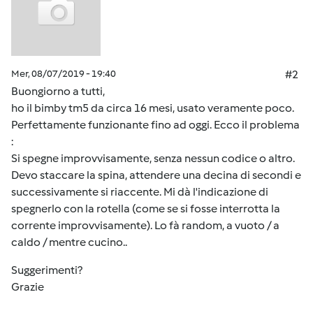
Mer, 08/07/2019 - 19:40
#2
Buongiorno a tutti,
ho il bimby tm5 da circa 16 mesi, usato veramente poco.
Perfettamente funzionante fino ad oggi. Ecco il problema
:
Si spegne improvvisamente, senza nessun codice o altro.
Devo staccare la spina, attendere una decina di secondi e
successivamente si riaccente. Mi dà l'indicazione di
spegnerlo con la rotella (come se si fosse interrotta la
corrente improvvisamente). Lo fà random, a vuoto / a
caldo / mentre cucino..
Suggerimenti?
Grazie