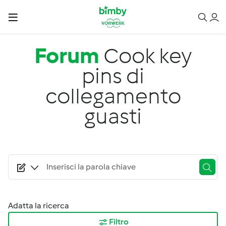
Salta al contenuto principale
Forum
Cook key
pins di
collegamento
guasti
Adatta la ricerca
Filtro