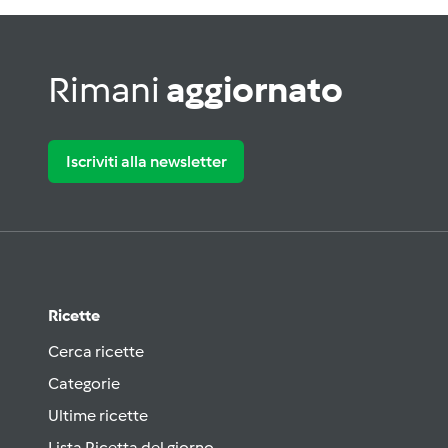
Rimani
aggiornato
Iscriviti alla newsletter
Ricette
Cerca ricette
Categorie
Ultime ricette
Lista Ricetta del giorno