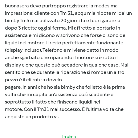
buonasera devo purtroppo registrare la medesima
impressione: cliente con Tm 31, acqu mia nipote mi da' un
bimby Tm5 mai utilizzato 20 giorni fa e fuori garanzia
dopo 3 ricette oggi si ferma. Mi affretto a portarlo in
assistenza e mi dicono w scrivono che forse ci sono dei
liquidi nel motore. Il resto perfettamente funzionante
(display incluso). Telefono e mi viene detto in modo
anche sgarbato che riparando il motore si è rotto il
display e che questo può accadere in qualche caso. Mai
sentito che se durante la riparazione si rompe un altro
pezzo è il cliente a dovelo
pagare. In anni che ho sia bimby che folletto è la prima
volta che mi capita un'assistenza così scadente e
soprattutto il fatto che finiscano liquidi nel
motore. Con il Tm31 mai successo. È l'ultima volta che
acquisto un prodotto vs.
In cima