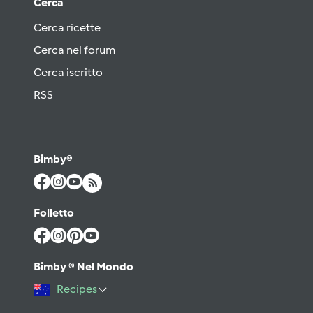
Cerca
Cerca ricette
Cerca nel forum
Cerca iscritto
RSS
Bimby®
Folletto
Bimby ® Nel Mondo
Recipes