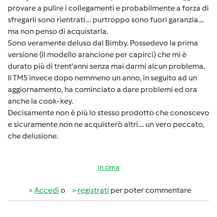
provare a pulire i collegamenti e probabilmente a forza di
sfregarli sono rientrati.... purtroppo sono fuori garanzia....
ma non penso di acquistarla.
Sono veramente deluso dal Bimby. Possedevo la prima
versione (il modello arancione per capirci) che mi è
durato più di trent'anni senza mai darmi alcun problema.
Il TM5 invece dopo nemmeno un anno, in seguito ad un
aggiornamento, ha cominciato a dare problemi ed ora
anche la cook-key.
Decisamente non è più lo stesso prodotto che conoscevo
e sicuramente non ne acquisterò altri.... un vero peccato,
che delusione.
In cima
Accedi
o
registrati
per poter commentare