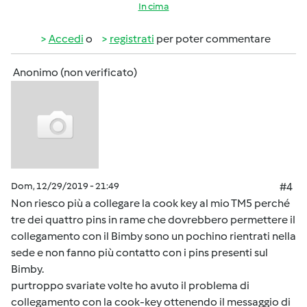
In cima
Accedi
o
registrati
per poter commentare
Anonimo (non verificato)
Dom, 12/29/2019 - 21:49
#4
Non riesco più a collegare la cook key al mio TM5 perché
tre dei quattro pins in rame che dovrebbero permettere il
collegamento con il Bimby sono un pochino rientrati nella
sede e non fanno più contatto con i pins presenti sul
Bimby.
purtroppo svariate volte ho avuto il problema di
collegamento con la cook-key ottenendo il messaggio di