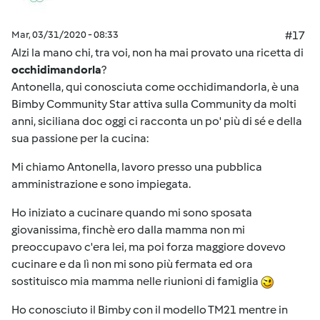
Mar, 03/31/2020 - 08:33
#17
Alzi la mano chi, tra voi, non ha mai provato una ricetta di
occhidimandorla
?
Antonella, qui conosciuta come occhidimandorla, è una
Bimby Community Star attiva sulla Community da molti
anni, siciliana doc oggi ci racconta un po' più di sé e della
sua passione per la cucina:
Mi chiamo Antonella, lavoro presso una pubblica
amministrazione e sono impiegata.
Ho iniziato a cucinare quando mi sono sposata
giovanissima, finchè ero dalla mamma non mi
preoccupavo c'era lei, ma poi forza maggiore dovevo
cucinare e da lì non mi sono più fermata ed ora
sostituisco mia mamma nelle riunioni di famiglia
Ho conosciuto il Bimby con il modello TM21 mentre in