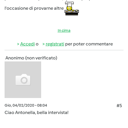
l'occasione di provarne altre
In cima
Accedi
o
registrati
per poter commentare
Anonimo (non verificato)
Gio, 04/02/2020 - 08:04
#5
Ciao Antonella, bella intervista!