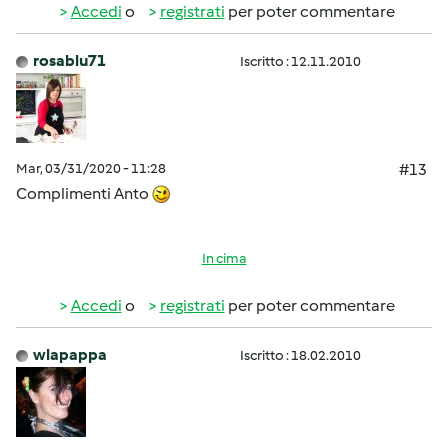
Accedi
o
registrati
per poter commentare
rosablu71
Iscritto : 12.11.2010
Mar, 03/31/2020 - 11:28
#13
Complimenti Anto
In cima
Accedi
o
registrati
per poter commentare
wlapappa
Iscritto : 18.02.2010