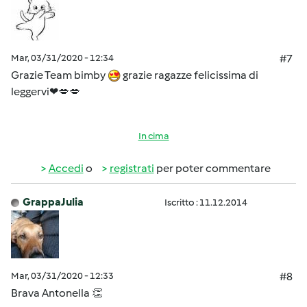
Mar, 03/31/2020 - 12:34
#7
Grazie Team bimby
grazie ragazze felicissima di
leggervi❤💋💋
In cima
Accedi
o
registrati
per poter commentare
GrappaJulia
Iscritto : 11.12.2014
Mar, 03/31/2020 - 12:33
#8
Brava Antonella 👏