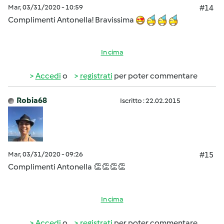
Mar, 03/31/2020 - 10:59
#14
Complimenti Antonella! Bravissima
In cima
Accedi
o
registrati
per poter commentare
Robia68
Iscritto : 22.02.2015
Mar, 03/31/2020 - 09:26
#15
Complimenti Antonella 👏👏👏👏
In cima
Accedi
o
registrati
per poter commentare