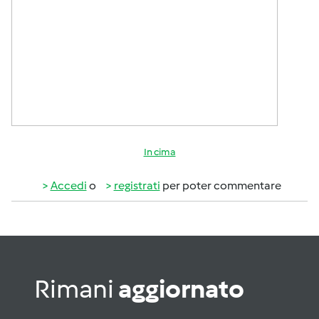
In cima
Accedi
o
registrati
per poter commentare
Rimani
aggiornato