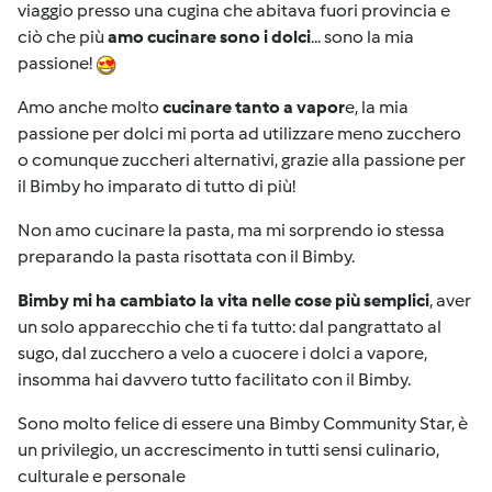
viaggio presso una cugina che abitava fuori provincia e
ciò che più
amo cucinare sono i dolci
... sono la mia
passione!
Amo anche molto
cucinare tanto a vapor
e, la mia
passione per dolci mi porta ad utilizzare meno zucchero
o comunque zuccheri alternativi, grazie alla passione per
il Bimby ho imparato di tutto di più!
Non amo cucinare la pasta, ma mi sorprendo io stessa
preparando la pasta risottata con il Bimby.
Bimby mi ha cambiato la vita nelle cose più semplici
, aver
un solo apparecchio che ti fa tutto: dal pangrattato al
sugo, dal zucchero a velo a cuocere i dolci a vapore,
insomma hai davvero tutto facilitato con il Bimby.
Sono molto felice di essere una Bimby Community Star, è
un privilegio, un accrescimento in tutti sensi culinario,
culturale e personale