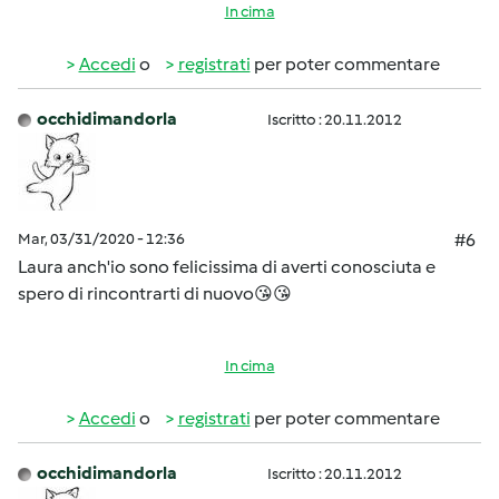
In cima
Accedi
o
registrati
per poter commentare
occhidimandorla
Iscritto : 20.11.2012
Mar, 03/31/2020 - 12:36
#6
Laura anch'io sono felicissima di averti conosciuta e
spero di rincontrarti di nuovo😘😘
In cima
Accedi
o
registrati
per poter commentare
occhidimandorla
Iscritto : 20.11.2012