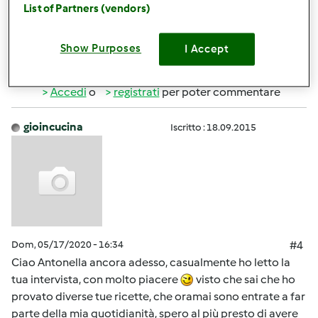
List of Partners (vendors)
grazie
Show Purposes
I Accept
In cima
Accedi
o
registrati
per poter commentare
gioincucina
Iscritto : 18.09.2015
Dom, 05/17/2020 - 16:34
#4
Ciao Antonella ancora adesso, casualmente ho letto la
tua intervista, con molto piacere
visto che sai che ho
provato diverse tue ricette, che oramai sono entrate a far
parte della mia quotidianità, spero al più presto di avere