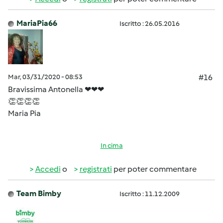
MariaPia66
Iscritto : 26.05.2016
Mar, 03/31/2020 - 08:53
#16
Bravissima Antonella ❤❤❤
👏👏👏👏
Maria Pia
In cima
Accedi
o
registrati
per poter commentare
Team Bimby
Iscritto : 11.12.2009