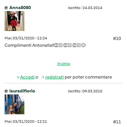
Anna8080
Iscritto : 24.03.2014
Mar, 03/31/2020 - 12:24
#10
Complimenti Antonella!!👏🏻👏🏻👏🏻😊
In cima
Accedi
o
registrati
per poter commentare
lauradiflorio
Iscritto : 09.03.2010
Mar, 03/31/2020 - 12:21
#11