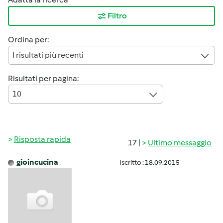
Filtro
Ordina per:
I risultati più recenti
Risultati per pagina:
10
Risposta rapida
17 |
Ultimo messaggio
gioincucina
Iscritto : 18.09.2015