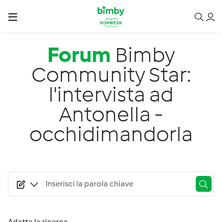
Salta al contenuto principale
Forum
Bimby
Community Star:
l'intervista ad
Antonella -
occhidimandorla
Adatta la ricerca