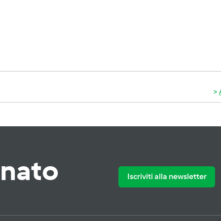
rnato
Iscriviti alla newsletter