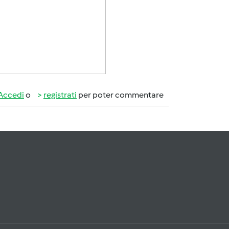
Accedi
o
registrati
per poter commentare