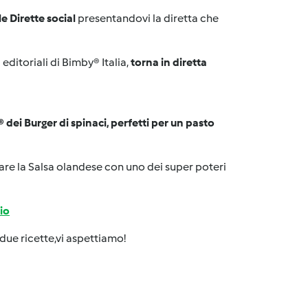
 Dirette social
presentandovi la diretta che
 editoriali di Bimby® Italia,
torna in diretta
dei Burger di spinaci, perfetti per un pasto
are la Salsa olandese con uno dei super poteri
io
due ricette,vi aspettiamo!