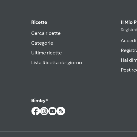
Ricette
Il Mio 
Registrat
Cerca ricette
Accedi
Categorie
Registr
Ultime ricette
Hai di
Lista Ricetta del giorno
Post re
Bimby®