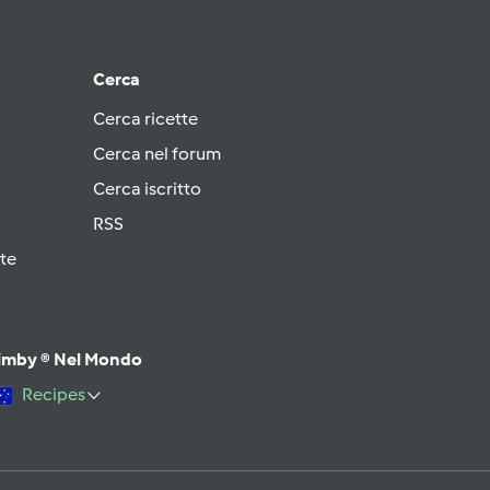
Cerca
Cerca ricette
Cerca nel forum
Cerca iscritto
RSS
te
imby ® Nel Mondo
Recipes